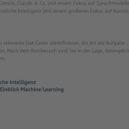
 Gemini, Claude & Co. (mit einem Fokus auf Sprachmodelle
stliche Intelligenz (mit einem größeren Fokus auf klassi
n relevante Use Cases identifizieren, die Art der Aufgabe
en. Nach dem Kursbesuch sind Sie in der Lage, datengetr
en.
che Intelligenz
Einblick Machine Learning