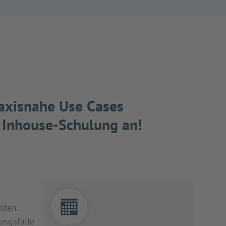
axisnahe Use Cases
d Inhouse-Schulung an!
rden.
ungsfälle