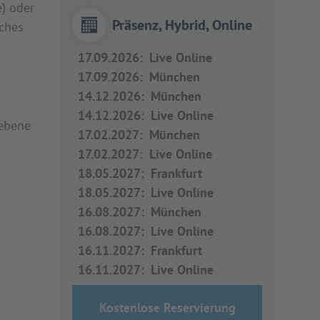
) oder
Präsenz, Hybrid, Online
sches
17.09.2026
:
Live Online
17.09.2026
:
München
14.12.2026
:
München
14.12.2026
:
Live Online
iebene
17.02.2027
:
München
17.02.2027
:
Live Online
18.05.2027
:
Frankfurt
18.05.2027
:
Live Online
16.08.2027
:
München
16.08.2027
:
Live Online
16.11.2027
:
Frankfurt
16.11.2027
:
Live Online
Kostenlose Reservierung