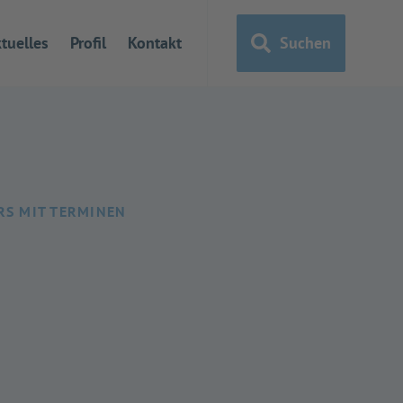
tuelles
Profil
Kontakt
Suchen
RS MIT TERMINEN