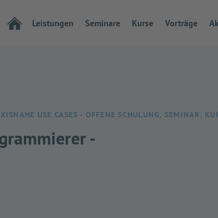
Leistungen
Seminare
Kurse
Vorträge
Ak
ISNAHE USE CASES - OFFENE SCHULUNG, SEMINAR, KU
grammierer -