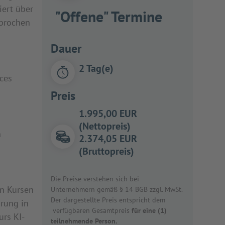
iert über
"Offene" Termine
sprochen
Dauer
2 Tag(e)
ces
Preis
1.995,00 EUR
(Nettopreis)
h
2.374,05 EUR
(Bruttopreis)
Die Preise verstehen sich bei
en Kursen
Unternehmern gemäß § 14 BGB zzgl. MwSt.
Der dargestellte Preis entspricht dem
hrung in
verfügbaren Gesamtpreis
für eine (1)
rs KI-
teilnehmende Person.