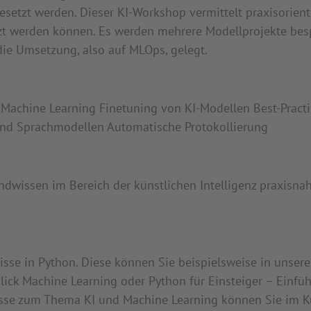
esetzt werden. Dieser KI-Workshop vermittelt praxisorient
zt werden können. Es werden mehrere Modellprojekte be
 die Umsetzung, also auf MLOps, gelegt.
Machine Learning Finetuning von KI-Modellen Best-Practi
 und Sprachmodellen Automatische Protokollierung
rundwissen im Bereich der künstlichen Intelligenz praxisna
sse in Python. Diese können Sie beispielsweise in unser
lick Machine Learning oder Python für Einsteiger – Einfü
sse zum Thema KI und Machine Learning können Sie im Ku