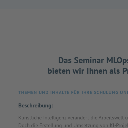
Das Seminar MLOps
bieten wir Ihnen als 
THEMEN UND INHALTE FÜR IHRE SCHULUNG UN
Beschreibung:
Künstliche Intelligenz verändert die Arbeitswelt 
Doch die Erstellung und Umsetzung von KI-Proje