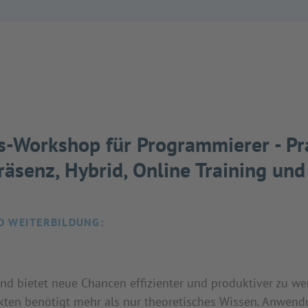
-Workshop für Programmierer - Pr
Präsenz, Hybrid, Online Training un
D WEITERBILDUNG:
und bietet neue Chancen effizienter und produktiver zu we
kten benötigt mehr als nur theoretisches Wissen. Anwend