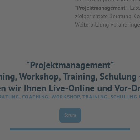
"Projektmanagement"
. Las
zielgerichtete Beratung, C
Weiterbildung voranbringe
"Projektmanagement"
ing, Workshop, Training, Schulung
en wir Ihnen Live-Online und Vor-Or
RATUNG, COACHING, WORKSHOP, TRAINING, SCHULUNG
Scrum