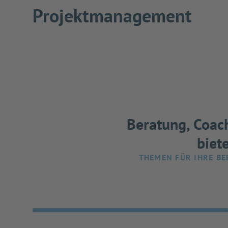
Projektmanagement
Beratung, Coach
biet
THEMEN FÜR IHRE BE