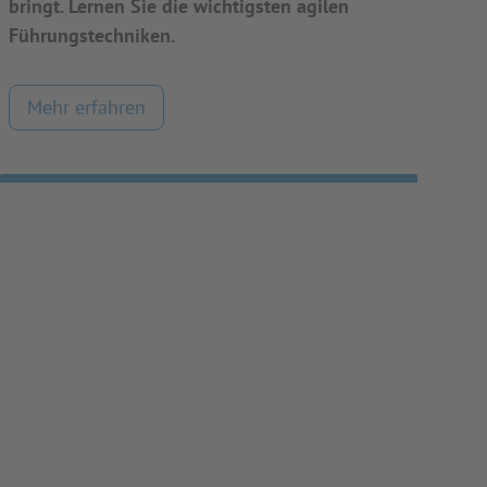
bringt. Lernen Sie die wichtigsten agilen
Führungstechniken.
Mehr erfahren