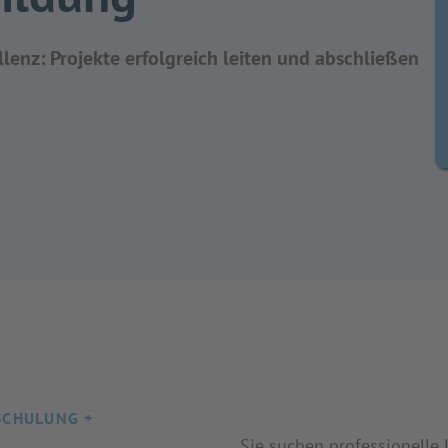
enz: Projekte erfolgreich leiten und abschließen
SCHULUNG +
Sie suchen professionelle