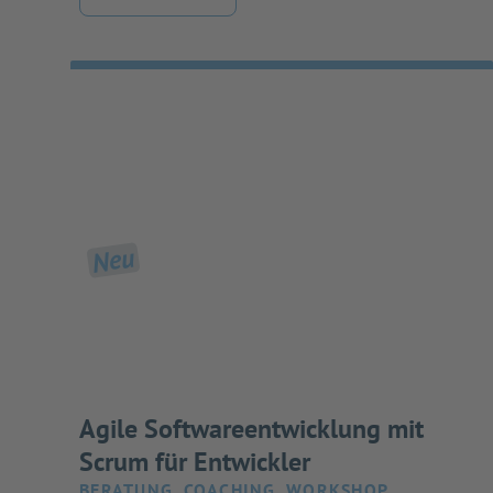
Neu
Agile Softwareentwicklung mit
Scrum für Entwickler
BERATUNG, COACHING, WORKSHOP,