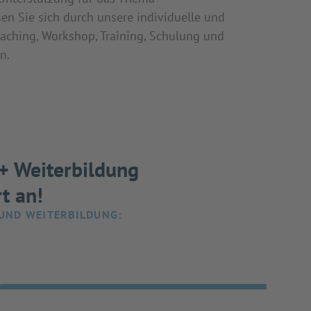
sen Sie sich durch unsere individuelle und
oaching, Workshop, Training, Schulung und
n.
 + Weiterbildung
t an!
 UND WEITERBILDUNG: