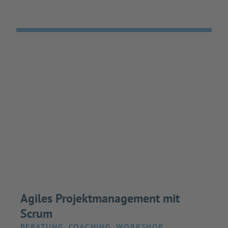
Agiles Projektmanagement mit
Scrum
BERATUNG, COACHING, WORKSHOP,