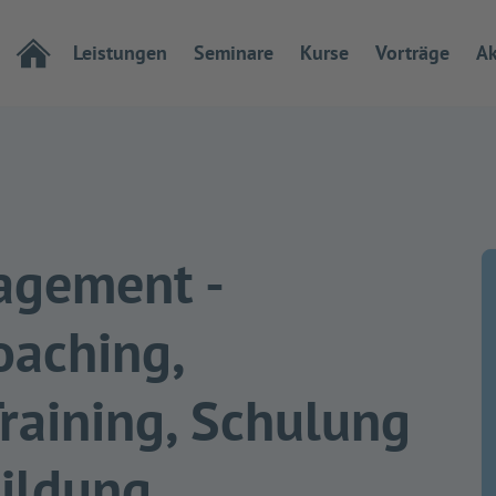
Leistungen
Seminare
Kurse
Vorträge
Ak
agement -
oaching,
raining, Schulung
ildung