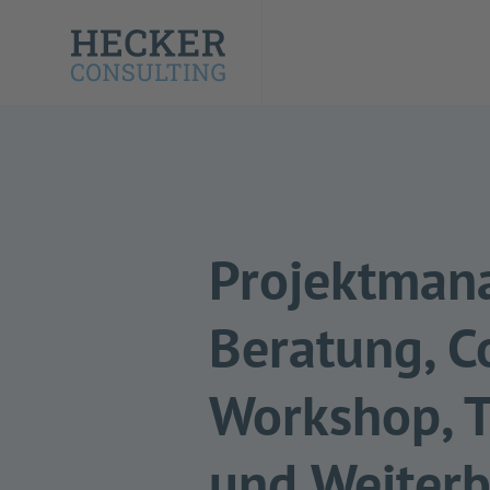
Projektman
Beratung, C
Workshop, T
und Weiterb