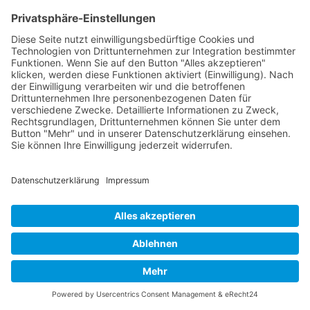
Erweiterung Ihres internen
Weiterbildungsangebot
Nachhaltige Personalentwicklung
realisieren
Jetzt anfragen
Finden Sie jetzt heraus ob unsere
"Informationsmanagement mit Microsoft Lists"-
Schulung das Richtige für Sie ist. >>
Nach oben