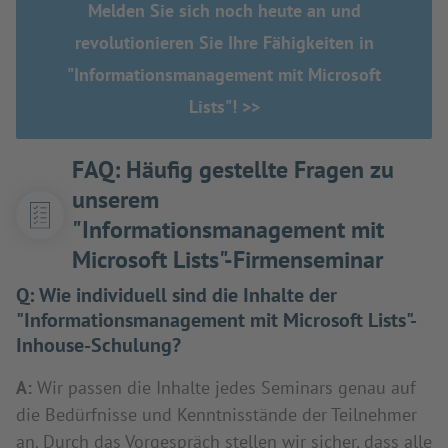
Melden Sie sich noch heute an und
revolutionieren Sie Ihre Fähigkeiten in
"Informationsmanagement mit Microsoft
Lists"! >>
FAQ: Häufig gestellte Fragen zu
unserem
"Informationsmanagement mit
Microsoft Lists"-Firmenseminar
Q:
Wie individuell sind die Inhalte der
"Informationsmanagement mit Microsoft Lists"-
Inhouse-Schulung?
A:
Wir passen die Inhalte jedes Seminars genau auf
die Bedürfnisse und Kenntnisstände der Teilnehmer
an. Durch das Vorgespräch stellen wir sicher, dass alle