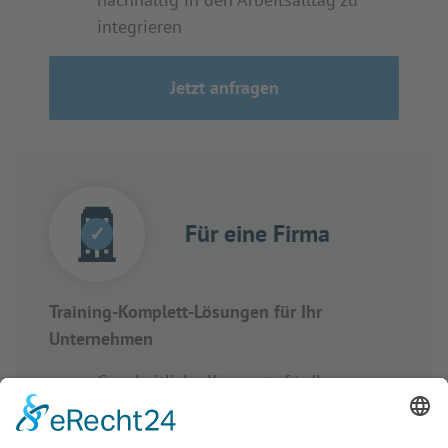
integrieren
Jetzt anfragen
Für eine Firma
✓
Training-Komplett-Lösungen für Ihr
Unternehmen
Ganzheitliche Konzepte für Ihre
Mitarbeiterentwicklung
Individueller Skill-Katalog zur