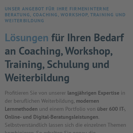
UNSER ANGEBOT FÜR IHRE FIRMENINTERNE
BERATUNG, COACHING, WORKSHOP, TRAINING UND
WEITERBILDUNG
Lösungen
für Ihren Bedarf
an Coaching, Workshop,
Training, Schulung und
Weiterbildung
Profitieren Sie von unserer
langjährigen Expertise
in
der beruflichen Weiterbildung,
modernen
Lernmethoden
und einem Portfolio von
über 600 IT-,
Online- und Digital-Beratungsleistungen
.
Selbstverständlich lassen sich die einzelnen Themen
kombinieren. So erhalten Sie genau die