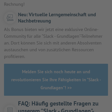
Rechnung!
Neu: Virtuelle Lerngemeinschaft und
Nachbetreuung
Als Bonus bieten wir jetzt eine exklusive Online-
Community für alle "Slack - Grundlagen"-Teilnehmer
an. Dort können Sie sich mit anderen Absolventen
austauschen und von zusätzlichen Ressourcen
profitieren.
Melden Sie sich noch heute an und
revolutionieren Sie Ihre Fähigkeiten in "Slack -
Grundlagen"! >>
FAQ: Häufig gestellte Fragen zu
unserem "Slack - Grundlagen"-