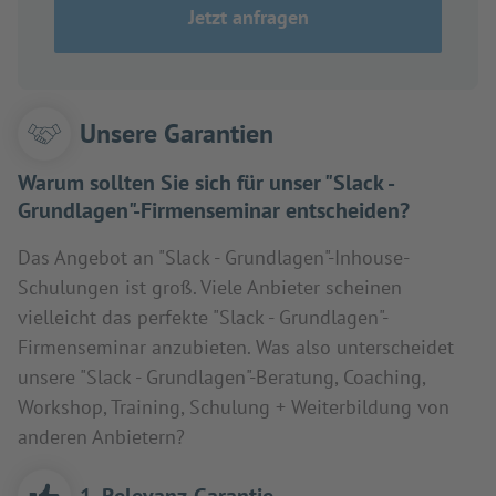
Jetzt anfragen
Unsere Garantien
Warum sollten Sie sich für unser "Slack -
Grundlagen"-Firmenseminar entscheiden?
Das Angebot an "Slack - Grundlagen"-Inhouse-
Schulungen ist groß. Viele Anbieter scheinen
vielleicht das perfekte "Slack - Grundlagen"-
Firmenseminar anzubieten. Was also unterscheidet
unsere "Slack - Grundlagen"-Beratung, Coaching,
Workshop, Training, Schulung + Weiterbildung von
anderen Anbietern?
1. Relevanz-Garantie