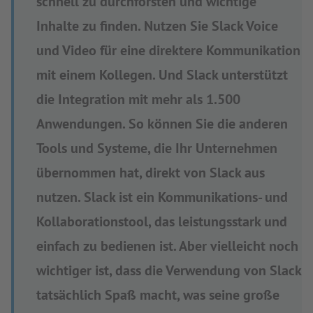
schnell zu durchforsten und wichtige
Inhalte zu finden. Nutzen Sie Slack Voice
und Video für eine direktere Kommunikation
mit einem Kollegen. Und Slack unterstützt
die Integration mit mehr als 1.500
Anwendungen. So können Sie die anderen
Tools und Systeme, die Ihr Unternehmen
übernommen hat, direkt von Slack aus
nutzen. Slack ist ein Kommunikations- und
Kollaborationstool, das leistungsstark und
einfach zu bedienen ist. Aber vielleicht noch
wichtiger ist, dass die Verwendung von Slack
tatsächlich Spaß macht, was seine große