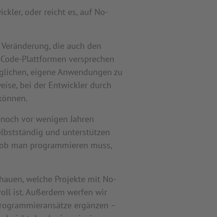
ler, oder reicht es, auf No-
 Veränderung, die auch den
o-Code-Plattformen versprechen
öglichen, eigene Anwendungen zu
eise, bei der Entwickler durch
 können.
e noch vor wenigen Jahren
lbstständig und unterstützen
ur, ob man programmieren muss,
hauen, welche Projekte mit No-
ll ist. Außerdem werfen wir
 Programmieransätze ergänzen –