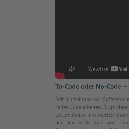
To-Code oder No-Code – 
Seit Jahrzehnten war Softwareen
Zeilen Code arbeiten, Bugs ident
Unternehmen investierten enorm
dann kamen No-Code- und Low-Co