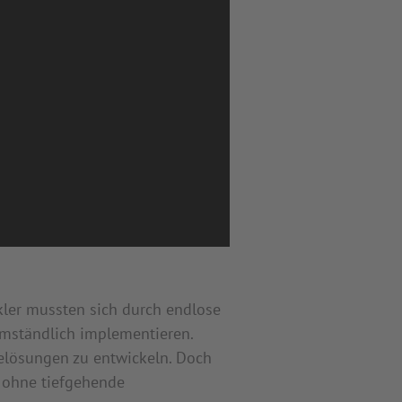
kler mussten sich durch endlose
 umständlich implementieren.
elösungen zu entwickeln. Doch
 ohne tiefgehende