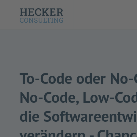
To-Code oder No-
No-Code, Low-Cod
die Softwareentw
verändern - Chanc