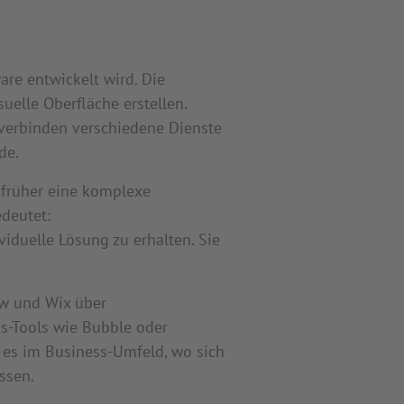
are entwickelt wird. Die
elle Oberfläche erstellen.
 verbinden verschiedene Dienste
de.
 früher eine komplexe
deutet:
duelle Lösung zu erhalten. Sie
ow und Wix über
s-Tools wie Bubble oder
 es im Business-Umfeld, wo sich
ssen.