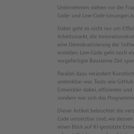
Unternehmen stehen vor der Frage
Code- und Low-Code-Lösungen zu
Dabei geht es nicht nur um Effi
Arbeitsmarkt, die Innovationskr
eine Demokratisierung der Softw
erstellen. Low-Code geht noch ei
vorgefertigte Bausteine Zeit sp
Parallel dazu verändert Künstlic
undenkbar war. Tools wie GitHub
Entwickler dabei, effizienter und
sondern wie sich das Programmie
Dieser Artikel beleuchtet die ve
Code umsetzbar sind, wo dessen 
einen Blick auf KI-gestützte En