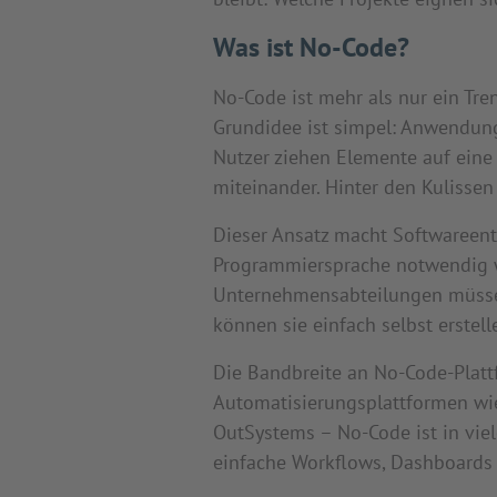
Was ist No-Code?
No-Code ist mehr als nur ein Tren
Grundidee ist simpel: Anwendung
Nutzer ziehen Elemente auf eine 
miteinander. Hinter den Kulisse
Dieser Ansatz macht Softwareent
Programmiersprache notwendig war
Unternehmensabteilungen müssen 
können sie einfach selbst erstell
Die Bandbreite an No-Code-Plat
Automatisierungsplattformen wi
OutSystems – No-Code ist in vie
einfache Workflows, Dashboards