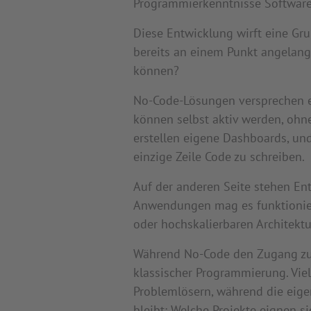
Programmierkenntnisse Software
Diese Entwicklung wirft eine Gru
bereits an einem Punkt angelang
können?
No-Code-Lösungen versprechen e
können selbst aktiv werden, ohn
erstellen eigene Dashboards, un
einzige Zeile Code zu schreiben.
Auf der anderen Seite stehen Entw
Anwendungen mag es funktionier
oder hochskalierbaren Architektu
Während No-Code den Zugang zur
klassischer Programmierung. Vie
Problemlösern, während die eige
bleibt: Welche Projekte eignen s