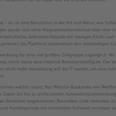
d – es ist eine Revolution in der Art und Weise, wie Softw
en lassen sich ohne Programmierkenntnisse über eine visu
Arbeitsfläche, definieren Abläufe mit wenigen Klicks und
n generiert die Plattform automatisch den notwendigen Co
wicklung für eine viel größere Zielgruppe zugänglich. Wo
, reicht heute eine intuitive Benutzeroberfläche. Das be
nicht mehr monatelang auf die IT warten, um eine indivi
en.
tformen wächst rasant. Von Website-Baukästen wie Webfl
e Zapier bis hin zu umfassenden Anwendungsentwicklung
len Bereichen angekommen. Besonders stark verbreitet ist
 und Kundenportale mit minimalem Aufwand umsetzen la