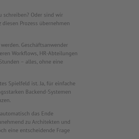
u schreiben? Oder sind wir
nz diesen Prozess übernehmen
t werden. Geschäftsanwender
ieren Workflows, HR-Abteilungen
Stunden – alles, ohne eine
 Spielfeld ist. Ja, für einfache
ungsstarken Backend-Systemen
nzen.
 automatisch das Ende
zunehmend zu Architekten und
och eine entscheidende Frage