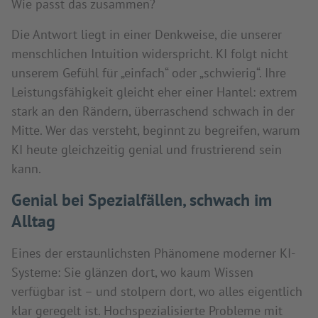
Wie passt das zusammen?
Die Antwort liegt in einer Denkweise, die unserer
menschlichen Intuition widerspricht. KI folgt nicht
unserem Gefühl für „einfach“ oder „schwierig“. Ihre
Leistungsfähigkeit gleicht eher einer Hantel: extrem
stark an den Rändern, überraschend schwach in der
Mitte. Wer das versteht, beginnt zu begreifen, warum
KI heute gleichzeitig genial und frustrierend sein
kann.
Genial bei Spezialfällen, schwach im
Alltag
Eines der erstaunlichsten Phänomene moderner KI-
Systeme: Sie glänzen dort, wo kaum Wissen
verfügbar ist – und stolpern dort, wo alles eigentlich
klar geregelt ist. Hochspezialisierte Probleme mit