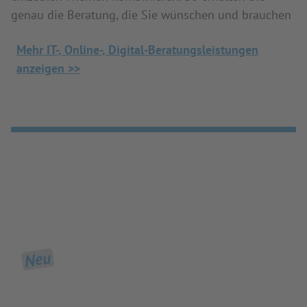
genau die Beratung, die Sie wünschen und brauchen
Mehr IT-, Online-, Digital-Beratungsleistungen
anzeigen >>
Neu