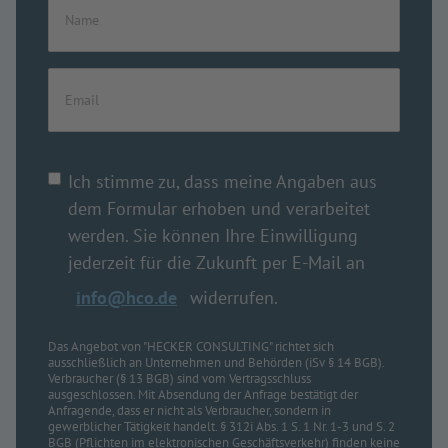
Ich stimme zu, dass meine Angaben aus
dem Formular erhoben und verarbeitet
werden. Sie können Ihre Einwilligung
jederzeit für die Zukunft per E-Mail an
info@hco.de
widerrufen.
Das Angebot von "HECKER CONSULTING" richtet sich
ausschließlich an Unternehmen und Behörden (iSv § 14 BGB).
Verbraucher (§ 13 BGB) sind vom Vertragsschluss
ausgeschlossen. Mit Absendung der Anfrage bestätigt der
Anfragende, dass er nicht als Verbraucher, sondern in
gewerblicher Tätigkeit handelt. § 312i Abs. 1 S. 1 Nr. 1-3 und S. 2
BGB (Pflichten im elektronischen Geschäftsverkehr) finden keine