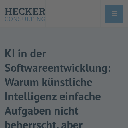
KI in der
Softwareentwicklung:
Warum künstliche
Intelligenz einfache
Aufgaben nicht
beherrscht, aber