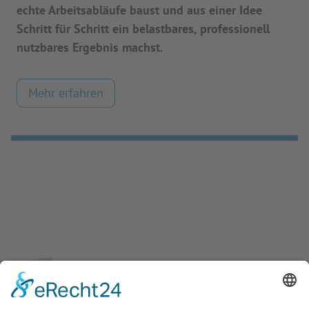
echte Arbeitsabläufe baust und aus einer Idee
Schritt für Schritt ein belastbares, professionell
nutzbares Ergebnis machst.
Mehr erfahren
Neu