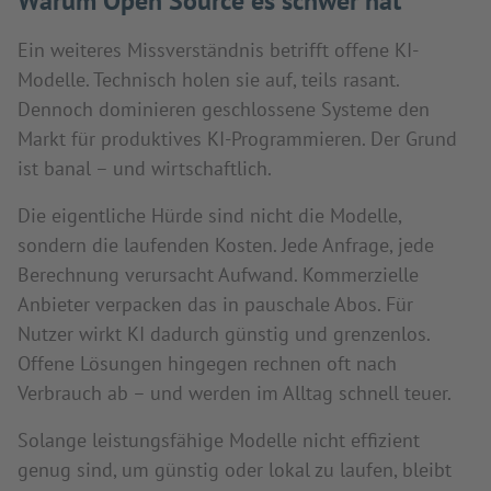
Warum Open Source es schwer hat
Ein weiteres Missverständnis betrifft offene KI-
Modelle. Technisch holen sie auf, teils rasant.
Dennoch dominieren geschlossene Systeme den
Markt für produktives KI-Programmieren. Der Grund
ist banal – und wirtschaftlich.
Die eigentliche Hürde sind nicht die Modelle,
sondern die laufenden Kosten. Jede Anfrage, jede
Berechnung verursacht Aufwand. Kommerzielle
Anbieter verpacken das in pauschale Abos. Für
Nutzer wirkt KI dadurch günstig und grenzenlos.
Offene Lösungen hingegen rechnen oft nach
Verbrauch ab – und werden im Alltag schnell teuer.
Solange leistungsfähige Modelle nicht effizient
genug sind, um günstig oder lokal zu laufen, bleibt