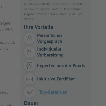
Inhalte vermittelt, die Sie selbst gewählt
n
haben und speziell auf Ihr Unternehmen
zugeschnitten ist? Dann sind Sie bei uns
richtig!
zeigen
Ihre Vorteile
stellst,
Persönliches
Vorgespräch
n, nutzt.
äzise.
Individuelle
Vorbereitung
Experten aus der Praxis
Inklusive Zertifikat
Top-Garantien
ekter
Dauer
 Copilot