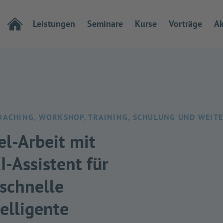
Leistungen
Seminare
Kurse
Vorträge
Ak
COACHING, WORKSHOP, TRAINING, SCHULUNG UND WEIT
el-Arbeit mit
I-Assistent für
schnelle
elligente