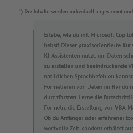
*) Die Inhalte werden individuell abgestimmt und
Erlebe, wie du mit Microsoft Copilo
hebst! Dieser praxisorientierte Kurs
KI-Assistenten nutzt, um Daten sc
zu erstellen und beeindruckende Vi
natürlichen Sprachbefehlen kannst 
Formatieren von Daten im Handumd
durchforsten. Lerne die fortschrit
Formeln, die Erstellung von VBA-Ma
Ob du Anfänger oder erfahrener Exce
wertvolle Zeit, sondern erhältst au