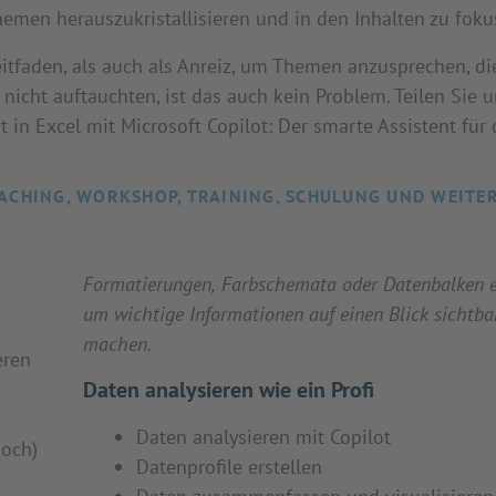
hemen herauszukristallisieren und in den Inhalten zu foku
itfaden, als auch als Anreiz, um Themen anzusprechen, di
nicht auftauchten, ist das auch kein Problem. Teilen Sie 
 in Excel mit Microsoft Copilot: Der smarte Assistent für 
ACHING, WORKSHOP, TRAINING, SCHULUNG UND WEITE
Formatierungen, Farbschemata oder Datenbalken e
um wichtige Informationen auf einen Blick sichtba
machen.
eren
Daten analysieren wie ein Profi
Daten analysieren mit Copilot
noch)
Datenprofile erstellen