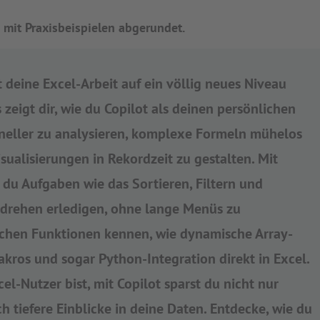
 mit Praxisbeispielen abgerundet.
t deine Excel-Arbeit auf ein völlig neues Niveau
 zeigt dir, wie du Copilot als deinen persönlichen
hneller zu analysieren, komplexe Formeln mühelos
sualisierungen in Rekordzeit zu gestalten. Mit
du Aufgaben wie das Sortieren, Filtern und
rehen erledigen, ohne lange Menüs zu
tlichen Funktionen kennen, wie dynamische Array-
kros und sogar Python-Integration direkt in Excel.
l-Nutzer bist, mit Copilot sparst du nicht nur
ch tiefere Einblicke in deine Daten. Entdecke, wie du