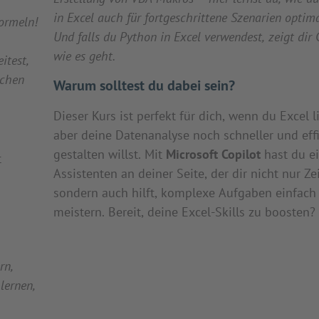
in Excel auch für fortgeschrittene Szenarien optima
ormeln!
Und falls du Python in Excel verwendest, zeigt dir 
wie es geht.
itest,
uchen
Warum solltest du dabei sein?
Dieser Kurs ist perfekt für dich, wenn du Excel l
aber deine Datenanalyse noch schneller und effi
gestalten willst. Mit
Microsoft Copilot
hast du e
t
Assistenten an deiner Seite, der dir nicht nur Zei
sondern auch hilft, komplexe Aufgaben einfach
meistern. Bereit, deine Excel-Skills zu boosten?
rn,
lernen,