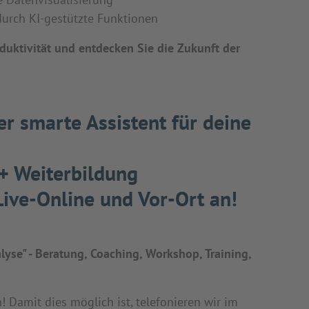
durch KI-gestützte Funktionen
oduktivität und entdecken Sie die Zukunft der
er smarte Assistent für deine
 + Weiterbildung
ive-Online und Vor-Ort an!
lyse" - Beratung, Coaching, Workshop, Training,
Damit dies möglich ist, telefonieren wir im