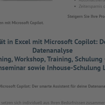
Zeitersparnis 
Steigern Sie Ihre Pr
n mit Microsoft Copilot.
t in Excel mit Microsoft Copilot: D
Datenanalyse
ing, Workshop, Training, Schulung
enseminar sowie Inhouse-Schulung L
Microsoft Copilot: Der smarte Assistent für deine Datenana
tzen sich individuell aus Ihren Bedürfnissen zusammen! 