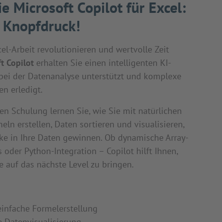
e Microsoft Copilot für Excel:
f Knopfdruck!
el-Arbeit revolutionieren und wertvolle Zeit
t Copilot
erhalten Sie einen intelligenten KI-
 bei der Datenanalyse unterstützt und komplexe
n erledigt.
en Schulung lernen Sie, wie Sie mit natürlichen
ln erstellen, Daten sortieren und visualisieren,
cke in Ihre Daten gewinnen. Ob dynamische Array-
oder Python-Integration – Copilot hilft Ihnen,
e auf das nächste Level zu bringen.
einfache Formelerstellung
e Datenvisualisierung