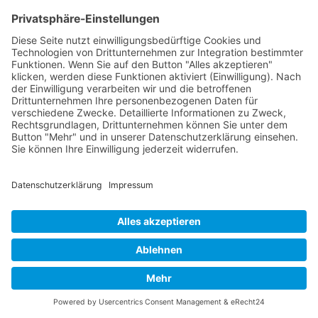
Erleben Sie, wie Microsoft Copilot die klassische
VBA Arbeit in Excel revolutioniert. Entdecken Sie
neue Wege zur Automatisierung, modernisieren Sie
bestehende Makros und nutzen Sie künstliche
Intelligenz, um komplexe Datenprozesse schneller,
sicherer und transparenter zu gestalten.
Mehr erfahren
Nach oben