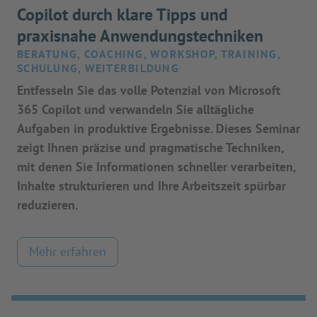
Copilot durch klare Tipps und
praxisnahe Anwendungstechniken
BERATUNG, COACHING, WORKSHOP, TRAINING,
SCHULUNG, WEITERBILDUNG
Entfesseln Sie das volle Potenzial von Microsoft
365 Copilot und verwandeln Sie alltägliche
Aufgaben in produktive Ergebnisse. Dieses Seminar
zeigt Ihnen präzise und pragmatische Techniken,
mit denen Sie Informationen schneller verarbeiten,
Inhalte strukturieren und Ihre Arbeitszeit spürbar
reduzieren.
Mehr erfahren