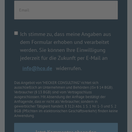
Ich stimme zu, dass meine Angaben aus
dem Formular erhoben und verarbeitet
werden. Sie können Ihre Einwilligung
jederzeit für die Zukunft per E-Mail an
info@hco.de
widerrufen.
Das Angebot von "HECKER CONSULTING" richtet sich
ausschließlich an Unternehmen und Behörden (iSv § 14 BGB).
Verbraucher (§ 13 BGB) sind vom Vertragsschluss
ausgeschlossen. Mit Absendung der Anfrage bestätigt der
Anfragende, dass er nicht als Verbraucher, sondern in
gewerblicher Tätigkeit handelt. § 312i Abs. 1 S. 1 Nr. 1-3 und S. 2
BGB (Pflichten im elektronischen Geschäftsverkehr) finden keine
Anwendung.