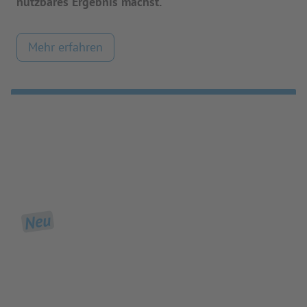
nutzbares Ergebnis machst.
Mehr erfahren
Neu