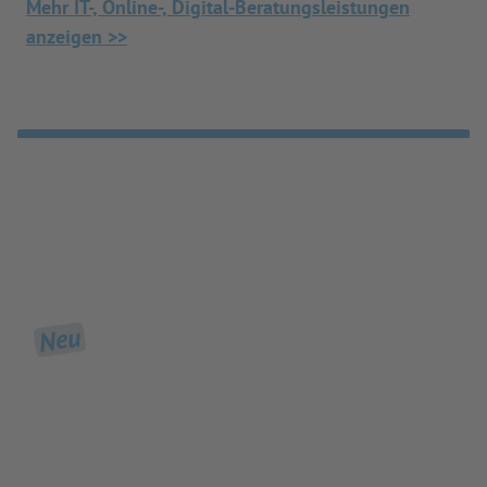
Mehr IT-, Online-, Digital-Beratungsleistungen
anzeigen >>
Neu