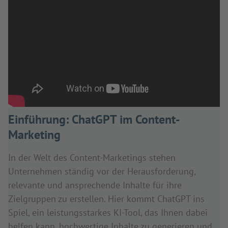
Einführung: ChatGPT im Content-
Marketing
In der Welt des Content-Marketings stehen
Unternehmen ständig vor der Herausforderung,
relevante und ansprechende Inhalte für ihre
Zielgruppen zu erstellen. Hier kommt ChatGPT ins
Spiel, ein leistungsstarkes KI-Tool, das Ihnen dabei
helfen kann, hochwertige Inhalte zu generieren und