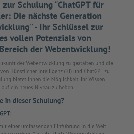
zur Schulung "ChatGPT für
er: Die nächste Generation
cklung" - Ihr Schlüssel zur
es vollen Potenzials von
Bereich der Webentwicklung!
 Zukunft der Webentwicklung zu gestalten und die
 von Künstlicher Intelligenz (KI) und ChatGPT zu
ung bietet Ihnen die Möglichkeit, Ihr Wissen
n auf ein neues Niveau zu heben.
e in dieser Schulung?
tGPT:
mit einer umfassenden Einführung in die Welt