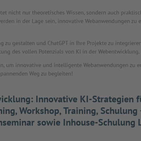
tet nicht nur theoretisches Wissen, sondern auch praktis
werden in der Lage sein, innovative Webanwendungen zu e
g zu gestalten und ChatGPT in Ihre Projekte zu integriere
ltung des vollen Potenzials von KI in der Webentwicklung.
an, um innovative und intelligente Webanwendungen zu ent
 spannenden Weg zu begleiten!
icklung: Innovative KI-Strategien 
ing, Workshop, Training, Schulung
enseminar sowie Inhouse-Schulung L