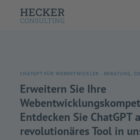
CHATGPT FÜR WEBENTWICKLER - BERATUNG, C
Erweitern Sie Ihre
Webentwicklungskompete
Entdecken Sie ChatGPT a
revolutionäres Tool in u