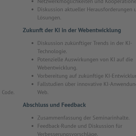
Netzwerkmöglichkeiten und Kooperatione
Diskussion aktueller Herausforderungen 
Lösungen.
Zukunft der KI in der Webentwicklung
Diskussion zukünftiger Trends in der KI-
Technologie.
Potenzielle Auswirkungen von KI auf die
Webentwicklung.
Vorbereitung auf zukünftige KI-Entwicklu
Fallstudien über innovative KI-Anwendu
 Code.
Web.
Abschluss und Feedback
Zusammenfassung der Seminarinhalte.
Feedback-Runde und Diskussion für
Verbesserungsvorschläge.