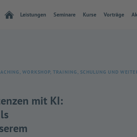
Leistungen
Seminare
Kurse
Vorträge
Ak
OACHING, WORKSHOP, TRAINING, SCHULUNG UND WEIT
nzen mit KI:
ls
nserem