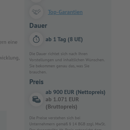
Top-Garantien
Dauer
ab 1 Tag (8 UE)
ern eine
Die Dauer richtet sich nach Ihren
icklung,
Vorstellungen und inhaltlichen Wünschen.
Sie bekommen genau das, was Sie
brauchen.
Preis
ab 900 EUR (Nettopreis)
ab 1.071 EUR
(Bruttopreis)
Die Preise verstehen sich bei
Unternehmern gemäß § 14 BGB zzgl. MwSt.