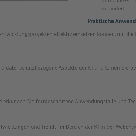
von ChatGPT u
verändert.
Praktische Anwen
entwicklungsprojekten effektiv einsetzen können, um die 
 und datenschutzbezogene Aspekte der KI und lernen Sie b
und erkunden Sie fortgeschrittene Anwendungsfälle und Te
twicklungen und Trends im Bereich der KI in der Webentwi