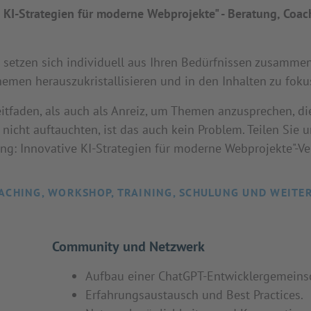
 KI-Strategien für moderne Webprojekte" - Beratung, Coac
tzen sich individuell aus Ihren Bedürfnissen zusammen! 
hemen herauszukristallisieren und in den Inhalten zu foku
itfaden, als auch als Anreiz, um Themen anzusprechen, di
nicht auftauchten, ist das auch kein Problem. Teilen Sie 
g: Innovative KI-Strategien für moderne Webprojekte"-Ver
ACHING, WORKSHOP, TRAINING, SCHULUNG UND WEITE
Community und Netzwerk
Aufbau einer ChatGPT-Entwicklergemeinsc
Erfahrungsaustausch und Best Practices.