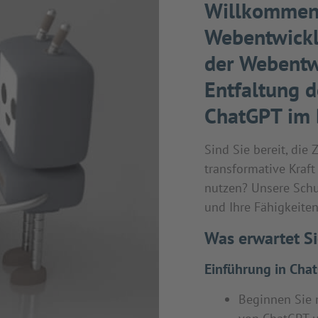
Willkommen 
Webentwickl
der Webentwi
Entfaltung d
ChatGPT im 
Sind Sie bereit, die
transformative Kraft
nutzen? Unsere Schul
und Ihre Fähigkeite
Was erwartet Si
Einführung in Cha
Beginnen Sie 