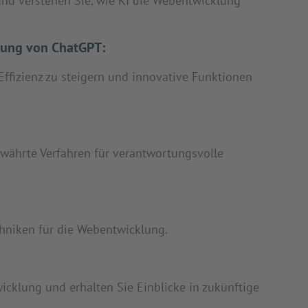
nd verstehen Sie, wie KI die Webentwicklung
dung von ChatGPT:
Effizienz zu steigern und innovative Funktionen
ewährte Verfahren für verantwortungsvolle
chniken für die Webentwicklung.
cklung und erhalten Sie Einblicke in zukünftige