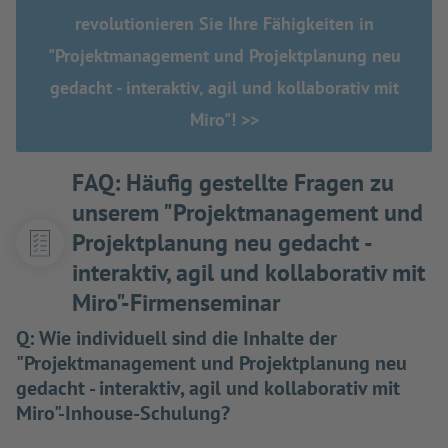
revolutionieren Sie Ihre Fähigkeiten in
"Projektmanagement und Projektplanung neu
gedacht - interaktiv, agil und kollaborativ mit
Miro"! >>
FAQ: Häufig gestellte Fragen zu
unserem "Projektmanagement und
Projektplanung neu gedacht -
interaktiv, agil und kollaborativ mit
Miro"-Firmenseminar
Q:
Wie individuell sind die Inhalte der
"Projektmanagement und Projektplanung neu
gedacht - interaktiv, agil und kollaborativ mit
Miro"-Inhouse-Schulung?