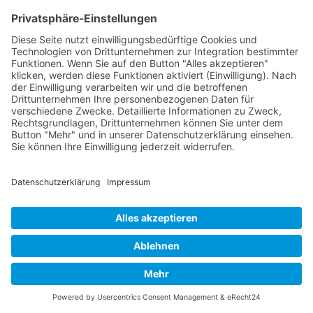
A:
Ja, wir bieten auch Online-Seminare an, die
dieselbe hohe Qualität und Interaktivität wie unsere
Präsenzveranstaltungen bieten. Dies ermöglicht eine
flexible Teilnahme, unabhängig vom Standort.
Lassen Sie sich unverbindlich und kostenlos zum
Thema "Projektmanagement und Projektplanung
neu gedacht - interaktiv, agil und kollaborativ mit
Miro" beraten. >>
Nach oben