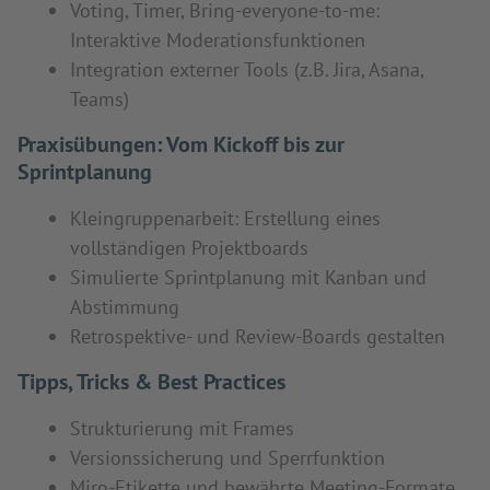
Voting, Timer, Bring-everyone-to-me:
Interaktive Moderationsfunktionen
Integration externer Tools (z.B. Jira, Asana,
Teams)
Praxisübungen: Vom Kickoff bis zur
Sprintplanung
Kleingruppenarbeit: Erstellung eines
vollständigen Projektboards
Simulierte Sprintplanung mit Kanban und
Abstimmung
Retrospektive- und Review-Boards gestalten
Tipps, Tricks & Best Practices
Strukturierung mit Frames
Versionssicherung und Sperrfunktion
Miro-Etikette und bewährte Meeting-Formate