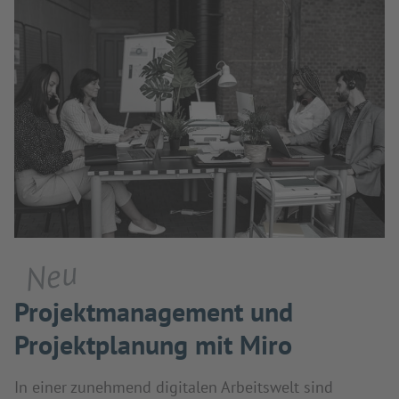
Neu
Projektmanagement und
Projektplanung mit Miro
In einer zunehmend digitalen Arbeitswelt sind