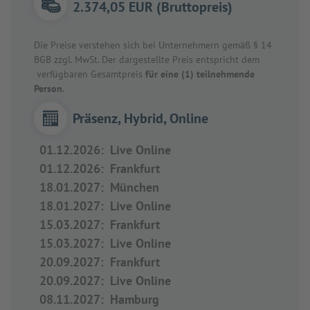
2.374,05 EUR (Bruttopreis)
Die Preise verstehen sich bei Unternehmern gemäß § 14
BGB zzgl. MwSt. Der dargestellte Preis entspricht dem
verfügbaren Gesamtpreis
für eine (1) teilnehmende
Person.
Präsenz, Hybrid, Online
01.12.2026
:
Live Online
01.12.2026
:
Frankfurt
18.01.2027
:
München
18.01.2027
:
Live Online
15.03.2027
:
Frankfurt
15.03.2027
:
Live Online
20.09.2027
:
Frankfurt
20.09.2027
:
Live Online
08.11.2027
:
Hamburg