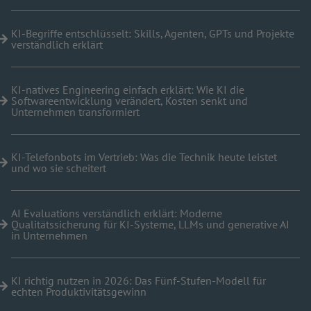
KI-Begriffe entschlüsselt: Skills, Agenten, GPTs und Projekte
verständlich erklärt
KI-natives Engineering einfach erklärt: Wie KI die
Softwareentwicklung verändert, Kosten senkt und
Unternehmen transformiert
KI-Telefonbots im Vertrieb: Was die Technik heute leistet
und wo sie scheitert
AI Evaluations verständlich erklärt: Moderne
Qualitätssicherung für KI-Systeme, LLMs und generative AI
in Unternehmen
KI richtig nutzen in 2026: Das Fünf-Stufen-Modell für
echten Produktivitätsgewinn