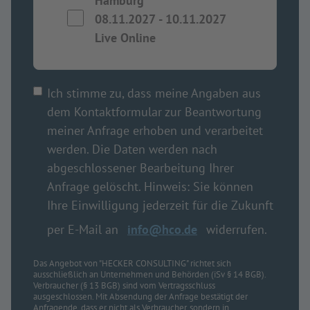
Hamburg
08.11.2027
-
10.11.2027
Live Online
Ich stimme zu, dass meine Angaben aus
dem Kontaktformular zur Beantwortung
meiner Anfrage erhoben und verarbeitet
werden. Die Daten werden nach
abgeschlossener Bearbeitung Ihrer
Anfrage gelöscht. Hinweis: Sie können
Ihre Einwilligung jederzeit für die Zukunft
per E-Mail an
info@hco.de
widerrufen.
Das Angebot von "HECKER CONSULTING" richtet sich
ausschließlich an Unternehmen und Behörden (iSv § 14 BGB).
Verbraucher (§ 13 BGB) sind vom Vertragsschluss
ausgeschlossen. Mit Absendung der Anfrage bestätigt der
Anfragende, dass er nicht als Verbraucher, sondern in