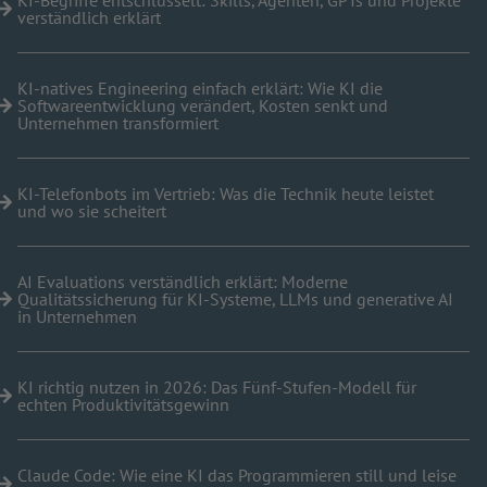
KI-Begriffe entschlüsselt: Skills, Agenten, GPTs und Projekte
verständlich erklärt
KI-natives Engineering einfach erklärt: Wie KI die
Softwareentwicklung verändert, Kosten senkt und
Unternehmen transformiert
KI-Telefonbots im Vertrieb: Was die Technik heute leistet
und wo sie scheitert
AI Evaluations verständlich erklärt: Moderne
Qualitätssicherung für KI-Systeme, LLMs und generative AI
in Unternehmen
KI richtig nutzen in 2026: Das Fünf-Stufen-Modell für
echten Produktivitätsgewinn
Claude Code: Wie eine KI das Programmieren still und leise