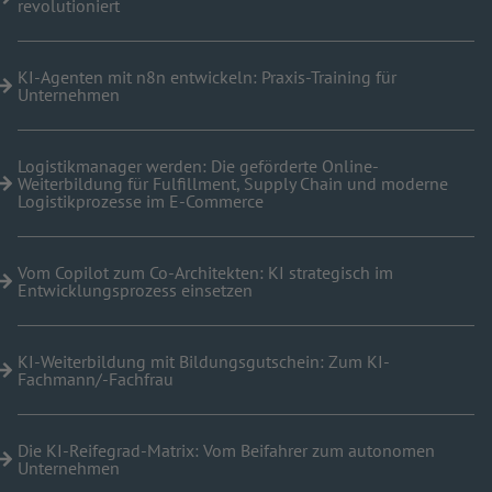
revolutioniert
KI-Agenten mit n8n entwickeln: Praxis-Training für
Unternehmen
Logistikmanager werden: Die geförderte Online-
Weiterbildung für Fulfillment, Supply Chain und moderne
Logistikprozesse im E-Commerce
Vom Copilot zum Co-Architekten: KI strategisch im
Entwicklungsprozess einsetzen
KI-Weiterbildung mit Bildungsgutschein: Zum KI-
Fachmann/-Fachfrau
Die KI-Reifegrad-Matrix: Vom Beifahrer zum autonomen
Unternehmen