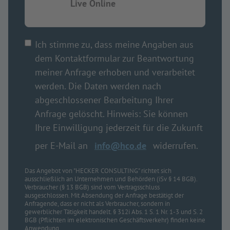
Live Online
Ich stimme zu, dass meine Angaben aus
dem Kontaktformular zur Beantwortung
meiner Anfrage erhoben und verarbeitet
werden. Die Daten werden nach
abgeschlossener Bearbeitung Ihrer
Anfrage gelöscht. Hinweis: Sie können
Ihre Einwilligung jederzeit für die Zukunft
per E-Mail an
info@hco.de
widerrufen.
Das Angebot von "HECKER CONSULTING" richtet sich
ausschließlich an Unternehmen und Behörden (iSv § 14 BGB).
Verbraucher (§ 13 BGB) sind vom Vertragsschluss
ausgeschlossen. Mit Absendung der Anfrage bestätigt der
Anfragende, dass er nicht als Verbraucher, sondern in
gewerblicher Tätigkeit handelt. § 312i Abs. 1 S. 1 Nr. 1-3 und S. 2
BGB (Pflichten im elektronischen Geschäftsverkehr) finden keine
Anwendung.