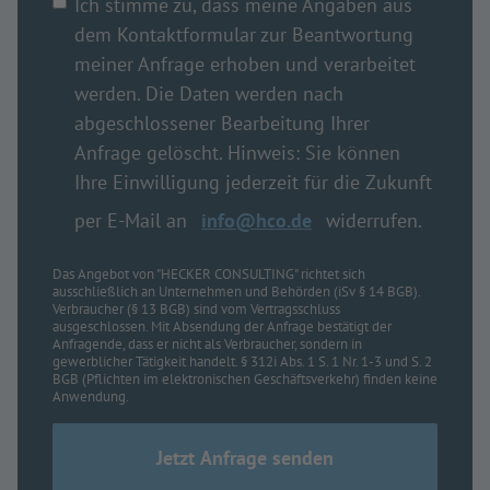
Ich stimme zu, dass meine Angaben aus
dem Kontaktformular zur Beantwortung
meiner Anfrage erhoben und verarbeitet
werden. Die Daten werden nach
abgeschlossener Bearbeitung Ihrer
Anfrage gelöscht. Hinweis: Sie können
Ihre Einwilligung jederzeit für die Zukunft
per E-Mail an
info@hco.de
widerrufen.
Das Angebot von "HECKER CONSULTING" richtet sich
ausschließlich an Unternehmen und Behörden (iSv § 14 BGB).
Verbraucher (§ 13 BGB) sind vom Vertragsschluss
ausgeschlossen. Mit Absendung der Anfrage bestätigt der
Anfragende, dass er nicht als Verbraucher, sondern in
gewerblicher Tätigkeit handelt. § 312i Abs. 1 S. 1 Nr. 1-3 und S. 2
BGB (Pflichten im elektronischen Geschäftsverkehr) finden keine
Anwendung.