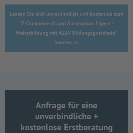
Lassen Sie sich unverbindlich und kostenlos zum
"E-Commerce AI und Automation Expert -
Weiterbildung mit AZAV Bildungsgutschein"
beraten >>
Anfrage für eine
unverbindliche +
kostenlose Erstberatung