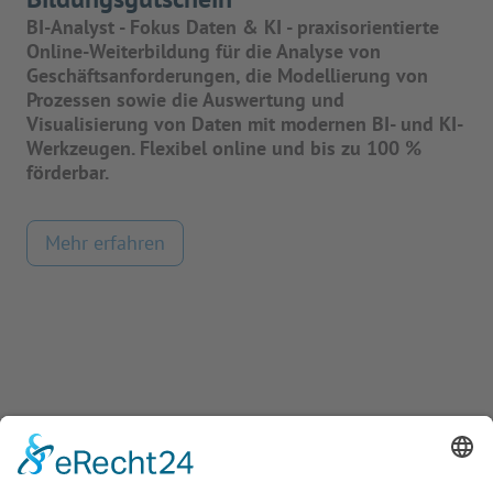
BI-Analyst - Fokus Daten & KI - praxisorientierte
Online-Weiterbildung für die Analyse von
Geschäftsanforderungen, die Modellierung von
Prozessen sowie die Auswertung und
Visualisierung von Daten mit modernen BI- und KI-
Werkzeugen. Flexibel online und bis zu 100 %
förderbar.
Mehr erfahren