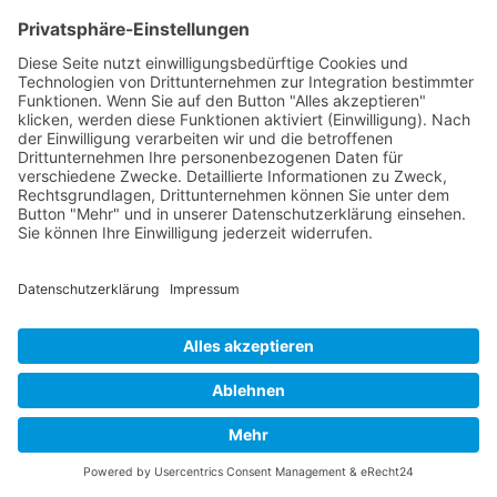
Bilanzbuchhaltung - Weiterbildung mit
AZAV Bildungsgutschein
Steigern Sie Ihre Karrierechancen mit unserer
flexiblen Online-Weiterbildung: Erwerben Sie
umfassende Kenntnisse im Rechnungswesen und
bereiten Sie sich optimal auf die IHK-Prüfung vor –
staatlich zugelassen und zu 100 % förderbar durch
den Bildungsgutschein der Agentur für Arbeit oder
des Jobcenters
Nach oben
Mehr erfahren