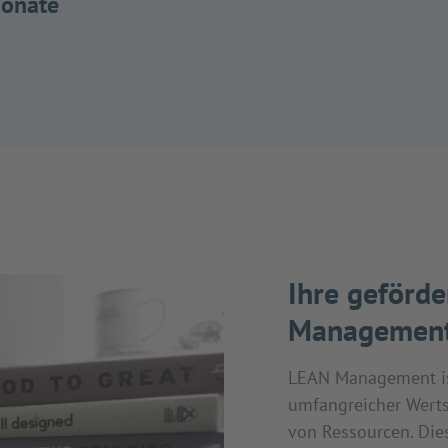
Monate
Ihre geförd
Managemen
LEAN Management ist
umfangreicher Werts
von Ressourcen. Dies