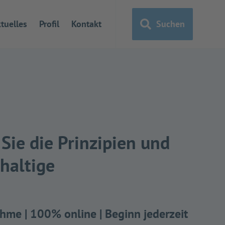
tuelles
Profil
Kontakt
Suchen
Sie die Prinzipien und
haltige
hme | 100% online | Beginn jederzeit