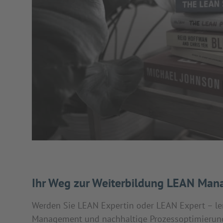
Ihr Weg zur Weiterbildung LEAN Ma
Werden Sie LEAN Expertin oder LEAN Expert – ler
Management und nachhaltige Prozessoptimierun