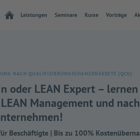
Leistungen
Seminare
Kurse
Vorträge
Ak
DUNG NACH QUALIFIZIERUNGSCHANCENGESETZ (QCG)
n oder LEAN Expert – lernen 
es LEAN Management und nach
Unternehmen!
 für Beschäftigte | Bis zu 100% Kostenüberna