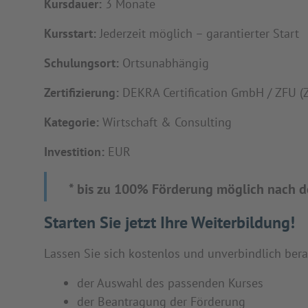
Kursdauer:
3 Monate
Kursstart:
Jederzeit möglich – garantierter Start
Schulungsort:
Ortsunabhängig
Zertifizierung:
DEKRA Certification GmbH / ZFU (Z
Kategorie:
Wirtschaft & Consulting
Investition:
EUR
* bis zu 100% Förderung möglich nach d
Starten Sie jetzt Ihre Weiterbildung!
Lassen Sie sich kostenlos und unverbindlich berat
der Auswahl des passenden Kurses
der Beantragung der Förderung