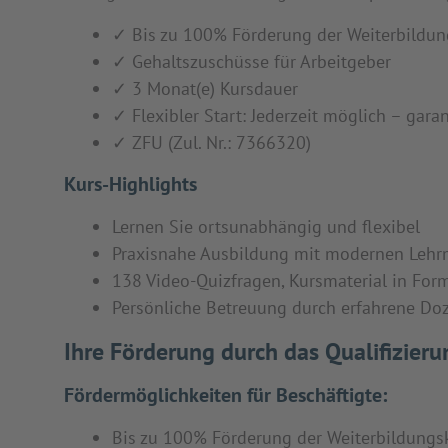
✓ Bis zu 100% Förderung der Weiterbildun
✓ Gehaltszuschüsse für Arbeitgeber
✓ 3 Monat(e) Kursdauer
✓ Flexibler Start: Jederzeit möglich – garan
✓ ZFU (Zul. Nr.: 7366320)
Kurs-Highlights
Lernen Sie ortsunabhängig und flexibel
Praxisnahe Ausbildung mit modernen Leh
138 Video-Quizfragen, Kursmaterial in Fo
Persönliche Betreuung durch erfahrene Do
Ihre Förderung durch das Qualifizier
Fördermöglichkeiten für Beschäftigte:
Bis zu 100% Förderung der Weiterbildungs