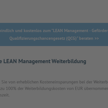
rbindlich und kostenlos zum "LEAN Management - Geförder
Qualifizierungschancengesetz (QCG)" beraten >>
die LEAN Management Weiterbildung
 Sie von erheblichen Kosteneinsparungen bei der Weiterbil
zu 100% der Weiterbildungskosten von EUR übernommen,
zeit.