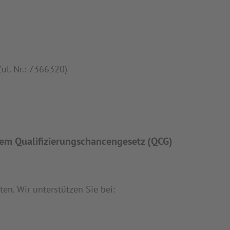
ul. Nr.: 7366320)
em Qualifizierungschancengesetz (QCG)
en. Wir unterstützen Sie bei: