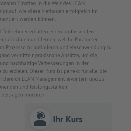
idealen Einstieg in die Welt des LEAN
gt auf, wie diese Methoden erfolgreich im
entiert werden können.
d Teilnehmer erhalten einen umfassenden
ernprinzipien und lernen, welche Parameter
um Prozesse zu optimieren und Verschwendung zu
gang vermittelt praxisnahe Ansätze, um die
n und nachhaltige Verbesserungen in der
u erzielen. Dieser Kurs ist perfekt für alle, die
m Bereich LEAN Management erweitern und zu
onenden und leistungsstarken
 beitragen möchten.
Ihr Kurs
N