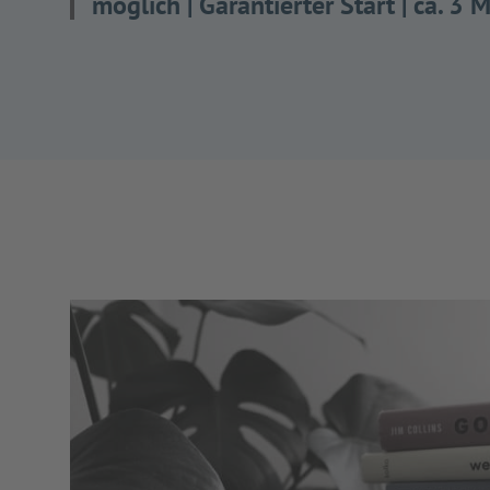
möglich | Garantierter Start | ca. 3 