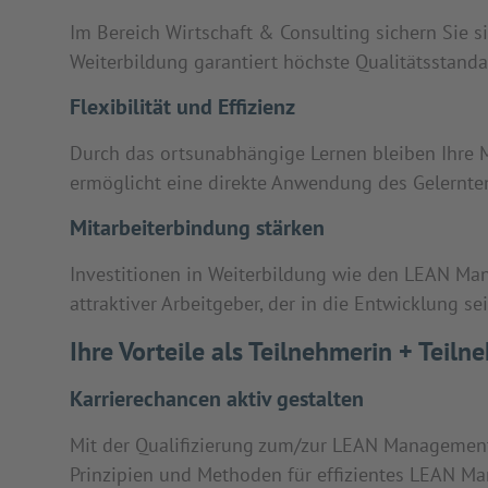
Im Bereich Wirtschaft & Consulting sichern Sie s
Weiterbildung garantiert höchste Qualitätsstand
Flexibilität und Effizienz
Durch das ortsunabhängige Lernen bleiben Ihre Mit
ermöglicht eine direkte Anwendung des Gelernten
Mitarbeiterbindung stärken
Investitionen in Weiterbildung wie den LEAN Mana
attraktiver Arbeitgeber, der in die Entwicklung sei
Ihre Vorteile als Teilnehmerin + Te
Karrierechancen aktiv gestalten
Mit der Qualifizierung zum/zur LEAN Management 
Prinzipien und Methoden für effizientes LEAN M