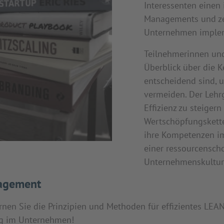
Interessenten einen 
Managements und zei
Unternehmen implem
Teilnehmerinnen un
Überblick über die K
entscheidend sind, 
vermeiden. Der Lehr
Effizienz zu steiger
Wertschöpfungskette z
ihre Kompetenzen i
einer ressourcensch
Unternehmenskultur
nagement
nen Sie die Prinzipien und Methoden für effizientes LEA
g im Unternehmen!