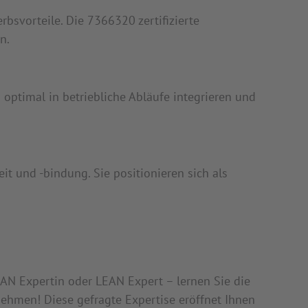
bsvorteile. Die 7366320 zertifizierte
n.
 optimal in betriebliche Abläufe integrieren und
t und -bindung. Sie positionieren sich als
EAN Expertin oder LEAN Expert – lernen Sie die
ehmen! Diese gefragte Expertise eröffnet Ihnen