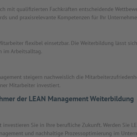
ich mit qualifizierten Fachkräften entscheidende Wettbewer
ards und praxisrelevante Kompetenzen für Ihr Unternehme
arbeiter flexibel einsetzbar. Die Weiterbildung lässt sich
 im Arbeitsalltag.
gement steigern nachweislich die Mitarbeiterzufriedenhei
ner Mitarbeiter investiert.
ilnehmer der LEAN Management Weiterbildung
investieren Sie in Ihre berufliche Zukunft. Werden Sie L
anagement und nachhaltige Prozessoptimierung im Untern