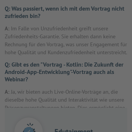
Q:
Was passiert, wenn ich mit dem Vortrag nicht
zufrieden bin?
A:
Im Falle von Unzufriedenheit greift unsere
Zufriedenheits-Garantie. Sie erhalten dann keine
Rechnung für den Vortrag, was unser Engagement für
hohe Qualität und Kundenzufriedenheit unterstreicht.
Q:
Gibt es den "Vortrag - Kotlin: Die Zukunft der
Android-App-Entwicklung"-Vortrag auch als
Webinar?
A:
Ja, wir bieten auch Live-Online-Vorträge an, die
dieselbe hohe Qualität und Interaktivität wie unsere
Präsenzveranstaltungen bieten. Dies ermöglicht eine
flexible Teilnahme, unabhängig vom Standort.
Edutainment
✓