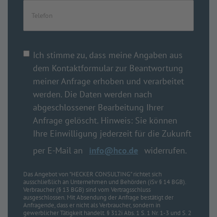
Ich stimme zu, dass meine Angaben aus
dem Kontaktformular zur Beantwortung
meiner Anfrage erhoben und verarbeitet
werden. Die Daten werden nach
abgeschlossener Bearbeitung Ihrer
Anfrage gelöscht. Hinweis: Sie können
Ihre Einwilligung jederzeit für die Zukunft
per E-Mail an
info@hco.de
widerrufen.
Das Angebot von "HECKER CONSULTING" richtet sich
ausschließlich an Unternehmen und Behörden (iSv § 14 BGB).
Verbraucher (§ 13 BGB) sind vom Vertragsschluss
ausgeschlossen. Mit Absendung der Anfrage bestätigt der
Anfragende, dass er nicht als Verbraucher, sondern in
gewerblicher Tätigkeit handelt. § 312i Abs. 1 S. 1 Nr. 1-3 und S. 2