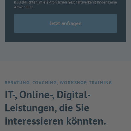
BGB (Pflichten im elektronischen Geschäftsverkehr) finden keine
Anwendung.
BERATUNG, COACHING, WORKSHOP, TRAINING
IT-, Online-, Digital-
Leistungen, die Sie
interessieren könnten.