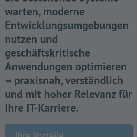
warten, moderne
Entwicklungsumgebungen
nutzen und
geschäftskritische
Anwendungen optimieren
– praxisnah, verständlich
und mit hoher Relevanz für
Ihre IT-Karriere.
Ihre Vorteile