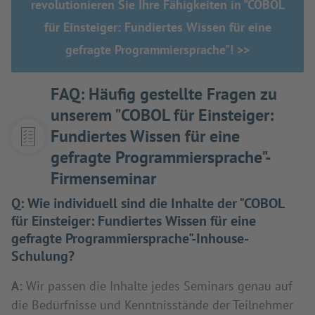
revolutionieren Sie Ihre Fähigkeiten in "COBOL
für Einsteiger: Fundiertes Wissen für eine
gefragte Programmiersprache"! >>
FAQ: Häufig gestellte Fragen zu
unserem "COBOL für Einsteiger:
Fundiertes Wissen für eine
gefragte Programmiersprache"-
Firmenseminar
Q:
Wie individuell sind die Inhalte der "COBOL
für Einsteiger: Fundiertes Wissen für eine
gefragte Programmiersprache"-Inhouse-
Schulung?
A:
Wir passen die Inhalte jedes Seminars genau auf
die Bedürfnisse und Kenntnisstände der Teilnehmer