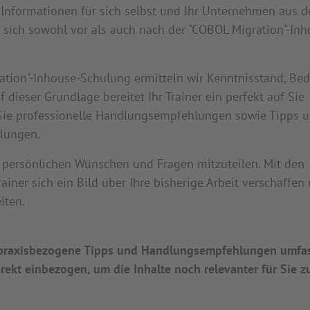
Informationen für sich selbst und Ihr Unternehmen aus 
sich sowohl vor als auch nach der "COBOL Migration"-Inh
ation"-Inhouse-Schulung ermitteln wir Kenntnisstand, Bed
dieser Grundlage bereitet Ihr Trainer ein perfekt auf Sie
 Sie professionelle Handlungsempfehlungen sowie Tipps u
llungen.
e persönlichen Wünschen und Fragen mitzuteilen. Mit den
iner sich ein Bild über Ihre bisherige Arbeit verschaffen
iten.
e praxisbezogene Tipps und Handlungsempfehlungen umfa
ekt einbezogen, um die Inhalte noch relevanter für Sie z