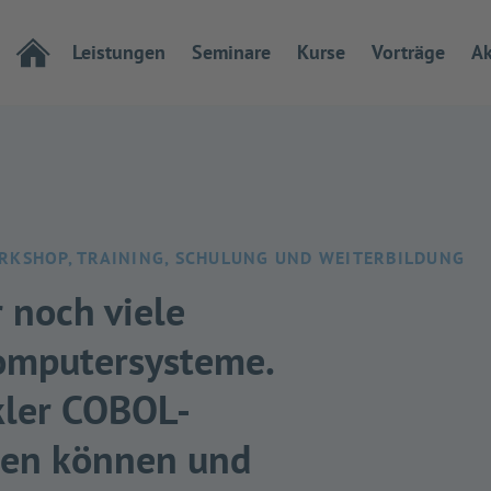
Leistungen
Seminare
Kurse
Vorträge
Ak
ORKSHOP, TRAINING, SCHULUNG UND WEITERBILDUNG
 noch viele
omputersysteme.
kler COBOL-
ren können und