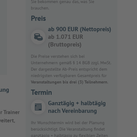
Sie bekommen genau das, was Sie
brauchen.
Preis
ab 900 EUR (Nettopreis)
ab 1.071 EUR
(Bruttopreis)
Die Preise verstehen sich bei
Unternehmern gemäß § 14 BGB zzgl. MwSt.
Der dargestellte Ab-Preis entspricht dem
niedrigsten verfügbaren Gesamtpreis für
Veranstaltungen bis drei (3) Teilnehmern
.
dung
Termin
Ganztägig + halbtägig
nach Vereinbarung
r Trainer
eitert,
Ihr Wunschtermin wird bei der Planung
berücksichtigt. Die Veranstaltung findet
ganztägig + halbtägig zu flexiblen Zeiten