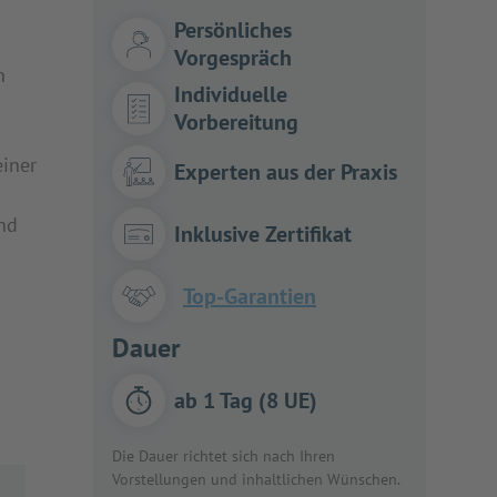
Persönliches
Vorgespräch
n
Individuelle
Vorbereitung
einer
Experten aus der Praxis
und
Inklusive Zertifikat
Top-Garantien
Dauer
ab 1 Tag (8 UE)
Die Dauer richtet sich nach Ihren
Vorstellungen und inhaltlichen Wünschen.