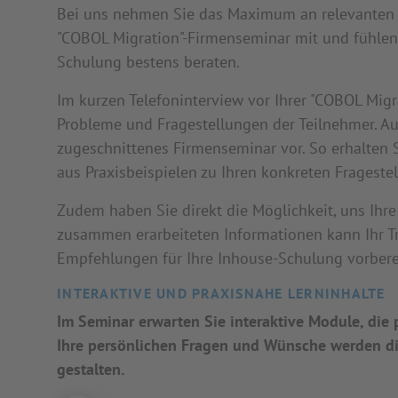
Bei uns nehmen Sie das Maximum an relevanten 
"COBOL Migration"-Firmenseminar mit und fühlen 
Schulung bestens beraten.
Im kurzen Telefoninterview vor Ihrer "COBOL Migr
Probleme und Fragestellungen der Teilnehmer. Auf 
zugeschnittenes Firmenseminar vor. So erhalten
aus Praxisbeispielen zu Ihren konkreten Frageste
Zudem haben Sie direkt die Möglichkeit, uns Ihr
zusammen erarbeiteten Informationen kann Ihr Tra
Empfehlungen für Ihre Inhouse-Schulung vorbere
INTERAKTIVE UND PRAXISNAHE LERNINHALTE
Im Seminar erwarten Sie interaktive Module, di
Ihre persönlichen Fragen und Wünsche werden dir
gestalten.