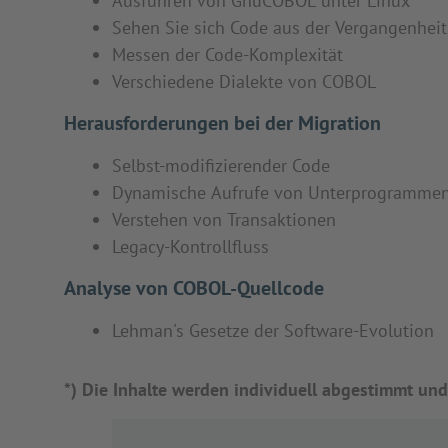
Ausführen von GnuCOBOL unter Linux
Sehen Sie sich Code aus der Vergangenheit
Messen der Code-Komplexität
Verschiedene Dialekte von COBOL
Herausforderungen bei der Migration
Selbst-modifizierender Code
Dynamische Aufrufe von Unterprogramme
Verstehen von Transaktionen
Legacy-Kontrollfluss
Analyse von COBOL-Quellcode
Lehman's Gesetze der Software-Evolution
*) Die Inhalte werden individuell abgestimmt und