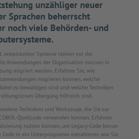
tstehung unzähliger neuer
r Sprachen beherrscht
 noch viele Behörden- und
utersysteme.
OL entwickelten Systeme stehen vor der
ie Anwendungen der Organisation müssen in
ng migriert werden. Erfahren Sie, wie
ltanwendungen migrieren können, welche
abei zu bewältigen sind und welche Techniken
reibungslosen Übergang hilfreich sind.
hiedene Techniken und Werkzeuge, die Sie zur
-COBOL-Quellcode verwenden können. Erfahren
ualisierung nutzen können, um Legacy-Code besser
e Code in ein Unterprogramm extrahieren, wie Sie