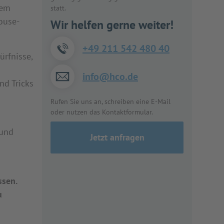
dem
statt.
ouse-
Wir helfen gerne weiter!
+49 211 542 480 40
ürfnisse,
info@hco.de
nd Tricks
Rufen Sie uns an, schreiben eine E-Mail
oder nutzen das Kontaktformular.
 und
Jetzt anfragen
ssen.
u