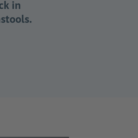
ck in
stools.