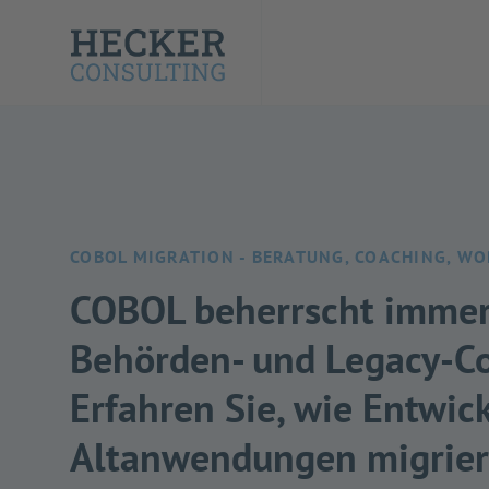
COBOL MIGRATION - BERATUNG, COACHING, W
COBOL beherrscht immer
Behörden- und Legacy-C
Erfahren Sie, wie Entwic
Altanwendungen migrie