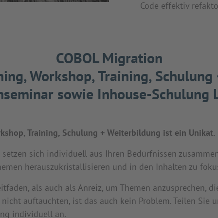
Code effektiv refakt
COBOL Migration
ing, Workshop, Training, Schulung
enseminar sowie Inhouse-Schulung L
kshop, Training, Schulung + Weiterbildung ist ein Unikat.
tzen sich individuell aus Ihren Bedürfnissen zusammen! 
hemen herauszukristallisieren und in den Inhalten zu foku
itfaden, als auch als Anreiz, um Themen anzusprechen, di
nicht auftauchten, ist das auch kein Problem. Teilen Sie 
ng individuell an.