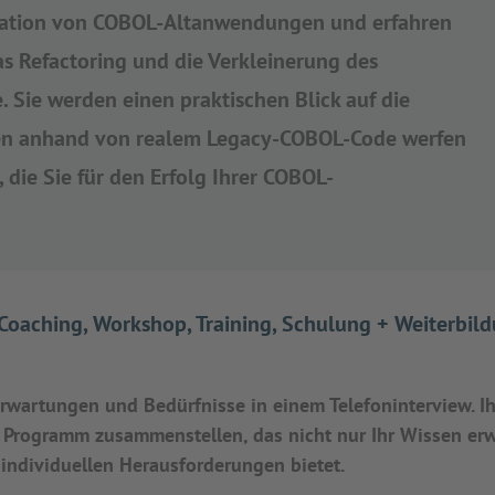
gration von COBOL-Altanwendungen und erfahren
as Refactoring und die Verkleinerung des
ie werden einen praktischen Blick auf die
n anhand von realem Legacy-COBOL-Code werfen
 die Sie für den Erfolg Ihrer COBOL-
 Coaching, Workshop, Training, Schulung + Weiterbil
rwartungen und Bedürfnisse in einem Telefoninterview. Ih
s Programm zusammenstellen, das nicht nur Ihr Wissen erw
individuellen Herausforderungen bietet.