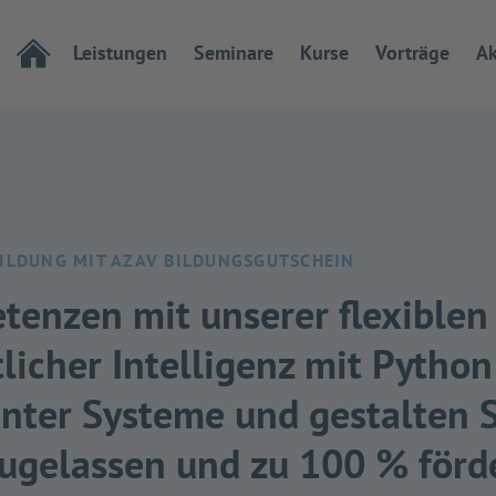
Leistungen
Seminare
Kurse
Vorträge
Ak
BILDUNG MIT AZAV BILDUNGSGUTSCHEIN
tenzen mit unserer flexiblen
icher Intelligenz mit Python
enter Systeme und gestalten S
zugelassen und zu 100 % förd