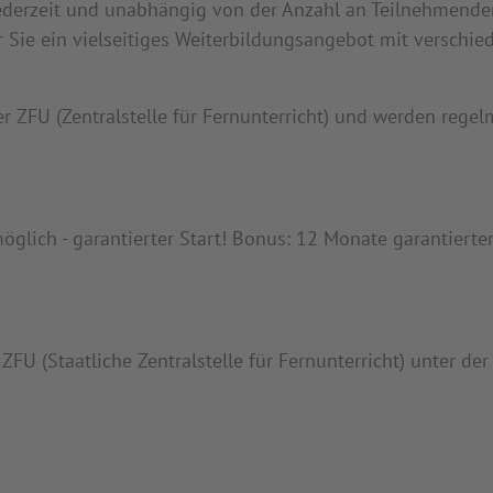
jederzeit und unabhängig von der Anzahl an Teilnehmende
 Sie ein vielseitiges Weiterbildungsangebot mit verschie
er ZFU (Zentralstelle für Fernunterricht) und werden rege
möglich - garantierter Start! Bonus: 12 Monate garantierter
ZFU (Staatliche Zentralstelle für Fernunterricht) unter der