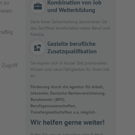
Kombination von Job
n zu
und Weiterbildung
denen
Dank freier Zeiteinteilung absolvieren Sie
das Zertifikat komfortabel neben Beruf und
lmäßig
Familie.
Gezielte berufliche
Zusatzqualifikation
Sie eignen sich in kurzer Zeit praxisnahes
 Zugriff
Wissen und neue Fähigkeiten für Ihren Job
an.
Förderung durch die Agentur für Arbeit,
Jobcenter, Deutsche Rentenversicherung,
Bundeswehr (BFD),
Berufsgenossenschaften,
Transfergesellschaften u.a. möglich.
Wir helfen gerne weiter!
Rufen Sie uns an, schreiben eine E-Mail