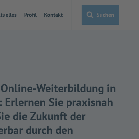
tuelles
Profil
Kontakt
Suchen
 Online-Weiterbildung in
: Erlernen Sie praxisnah
ie die Zukunft der
erbar durch den