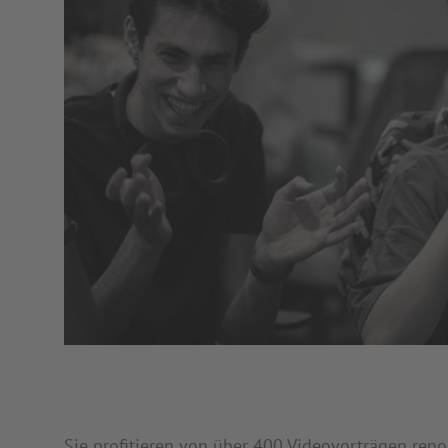
Sie profitieren von über 400 Videovorträgen re