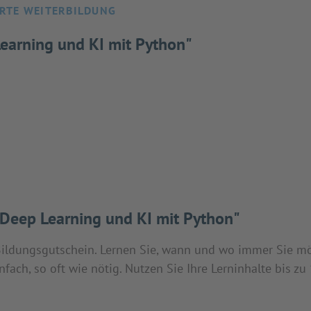
RTE WEITERBILDUNG
Learning und KI mit Python"
"Deep Learning und KI mit Python"
 Bildungsgutschein. Lernen Sie, wann und wo immer Sie m
fach, so oft wie nötig. Nutzen Sie Ihre Lerninhalte bis zu