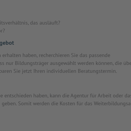
tsverhältnis, das ausläuft?
or?
ngebot
 erhalten haben, recherchieren Sie das passende
ass nur Bildungsträger ausgewählt werden können, die übe
nbaren Sie jetzt Ihren individuellen Beratungstermin.
 entschieden haben, kann die Agentur für Arbeit oder da
n geben. Somit werden die Kosten für das Weiterbildungs