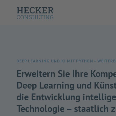
DEEP LEARNING UND KI MIT PYTHON - WEITER
Erweitern Sie Ihre Kompe
Deep Learning und Künstl
die Entwicklung intellig
Technologie – staatlich 