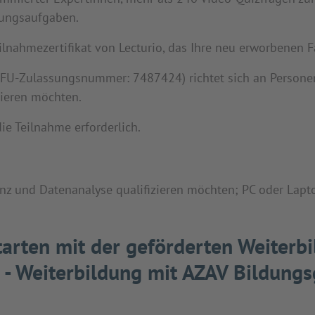
bungsaufgaben.
ilnahmezertifikat von Lecturio, das Ihre neu erworbenen F
(ZFU-Zulassungsnummer: 7487424) richtet sich an Personen
zieren möchten.
die Teilnahme erforderlich.
enz und Datenanalyse qualifizieren möchten; PC oder Lapto
starten mit der geförderten Weiterb
 - Weiterbildung mit AZAV Bildungs