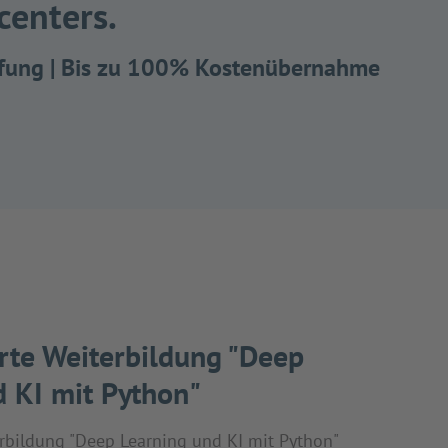
centers.
 Prüfung | Bis zu 100% Kostenübernahme
rte Weiterbildung "Deep
d KI mit Python"
rbildung "Deep Learning und KI mit Python"