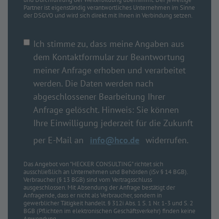
Partner ist eigenständig verantwortliches Unternehmen im Sinne
der DSGVO und wird sich direkt mit Ihnen in Verbindung setzen.
Ich stimme zu, dass meine Angaben aus
dem Kontaktformular zur Beantwortung
meiner Anfrage erhoben und verarbeitet
werden. Die Daten werden nach
abgeschlossener Bearbeitung Ihrer
Anfrage gelöscht. Hinweis: Sie können
Ihre Einwilligung jederzeit für die Zukunft
per E-Mail an
info@hco.de
widerrufen.
Das Angebot von "HECKER CONSULTING" richtet sich
ausschließlich an Unternehmen und Behörden (iSv § 14 BGB).
Verbraucher (§ 13 BGB) sind vom Vertragsschluss
ausgeschlossen. Mit Absendung der Anfrage bestätigt der
Anfragende, dass er nicht als Verbraucher, sondern in
gewerblicher Tätigkeit handelt. § 312i Abs. 1 S. 1 Nr. 1-3 und S. 2
BGB (Pflichten im elektronischen Geschäftsverkehr) finden keine
Anwendung.