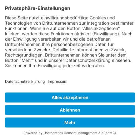
BI-Analyst - Fokus Daten & KI -
Weiterbildung mit AZAV
Bildungsgutschein
BI-Analyst - Fokus Daten & KI - praxisorientierte
Online-Weiterbildung für die Analyse von
Geschäftsanforderungen, die Modellierung von
Prozessen sowie die Auswertung und
Visualisierung von Daten mit modernen BI- und KI-
Werkzeugen. Flexibel online und bis zu 100 %
förderbar.
Mehr erfahren
Nach oben