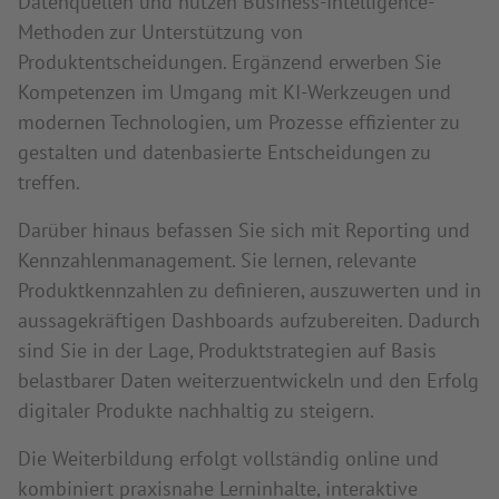
Datenquellen und nutzen Business-Intelligence-
Methoden zur Unterstützung von
Produktentscheidungen. Ergänzend erwerben Sie
Kompetenzen im Umgang mit KI-Werkzeugen und
modernen Technologien, um Prozesse effizienter zu
gestalten und datenbasierte Entscheidungen zu
treffen.
Darüber hinaus befassen Sie sich mit Reporting und
Kennzahlenmanagement. Sie lernen, relevante
Produktkennzahlen zu definieren, auszuwerten und in
aussagekräftigen Dashboards aufzubereiten. Dadurch
sind Sie in der Lage, Produktstrategien auf Basis
belastbarer Daten weiterzuentwickeln und den Erfolg
digitaler Produkte nachhaltig zu steigern.
Die Weiterbildung erfolgt vollständig online und
kombiniert praxisnahe Lerninhalte, interaktive