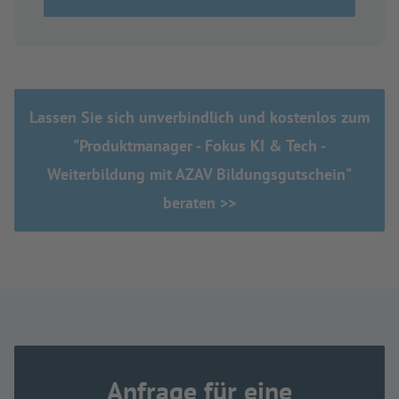
Lassen Sie sich unverbindlich und kostenlos zum
"Produktmanager - Fokus KI & Tech -
Weiterbildung mit AZAV Bildungsgutschein"
beraten >>
Anfrage für eine