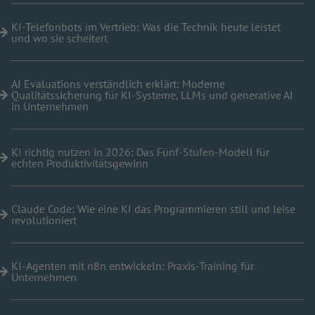
KI-Telefonbots im Vertrieb: Was die Technik heute leistet
und wo sie scheitert
AI Evaluations verständlich erklärt: Moderne
Qualitätssicherung für KI-Systeme, LLMs und generative AI
in Unternehmen
KI richtig nutzen in 2026: Das Fünf-Stufen-Modell für
echten Produktivitätsgewinn
Claude Code: Wie eine KI das Programmieren still und leise
revolutioniert
KI-Agenten mit n8n entwickeln: Praxis-Training für
Unternehmen