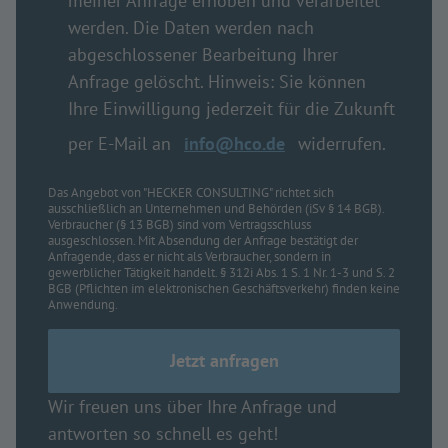
meiner Anfrage erhoben und verarbeitet
werden. Die Daten werden nach
abgeschlossener Bearbeitung Ihrer
Anfrage gelöscht. Hinweis: Sie können
Ihre Einwilligung jederzeit für die Zukunft
per E-Mail an
info@hco.de
widerrufen.
Das Angebot von "HECKER CONSULTING" richtet sich
ausschließlich an Unternehmen und Behörden (iSv § 14 BGB).
Verbraucher (§ 13 BGB) sind vom Vertragsschluss
ausgeschlossen. Mit Absendung der Anfrage bestätigt der
Anfragende, dass er nicht als Verbraucher, sondern in
gewerblicher Tätigkeit handelt. § 312i Abs. 1 S. 1 Nr. 1-3 und S. 2
BGB (Pflichten im elektronischen Geschäftsverkehr) finden keine
Anwendung.
Wir freuen uns über Ihre Anfrage und
antworten so schnell es geht!