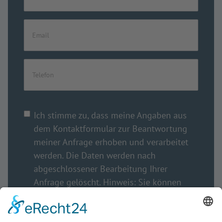
Ich stimme zu, dass meine Angaben aus
dem Kontaktformular zur Beantwortung
meiner Anfrage erhoben und verarbeitet
werden. Die Daten werden nach
abgeschlossener Bearbeitung Ihrer
Anfrage gelöscht. Hinweis: Sie können
Ihre Einwilligung jederzeit für die Zukunft
per E-Mail an
info@hco.de
widerrufen.