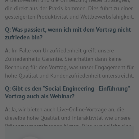
die direkt aus der Praxis kommen. Dies führt zu einer
gesteigerten Produktivität und Wettbewerbsfähigkeit.
Q:
Was passiert, wenn ich mit dem Vortrag nicht
zufrieden bin?
A:
Im Falle von Unzufriedenheit greift unsere
Zufriedenheits-Garantie. Sie erhalten dann keine
Rechnung für den Vortrag, was unser Engagement für
hohe Qualität und Kundenzufriedenheit unterstreicht.
Q:
Gibt es den "Social Engineering - Einführung"-
Vortrag auch als Webinar?
A:
Ja, wir bieten auch Live-Online-Vorträge an, die
dieselbe hohe Qualität und Interaktivität wie unsere
Präsenzveranstaltungen bieten. Dies ermöglicht eine
flexible Teilnahme, unabhängig vom Standort.