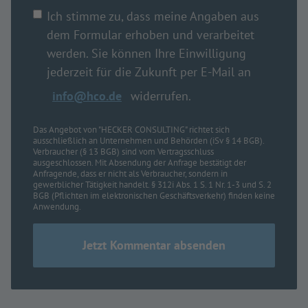
Ich stimme zu, dass meine Angaben aus
dem Formular erhoben und verarbeitet
werden. Sie können Ihre Einwilligung
jederzeit für die Zukunft per E-Mail an
info@hco.de
widerrufen.
Das Angebot von "HECKER CONSULTING" richtet sich
ausschließlich an Unternehmen und Behörden (iSv § 14 BGB).
Verbraucher (§ 13 BGB) sind vom Vertragsschluss
ausgeschlossen. Mit Absendung der Anfrage bestätigt der
Anfragende, dass er nicht als Verbraucher, sondern in
gewerblicher Tätigkeit handelt. § 312i Abs. 1 S. 1 Nr. 1-3 und S. 2
BGB (Pflichten im elektronischen Geschäftsverkehr) finden keine
Anwendung.