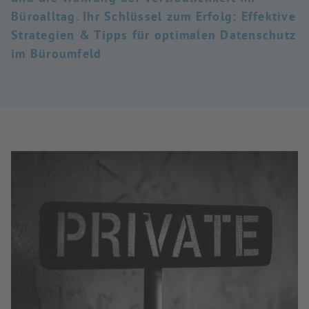
Büroalltag. Ihr Schlüssel zum Erfolg: Effektive
Strategien & Tipps für optimalen Datenschutz
im Büroumfeld