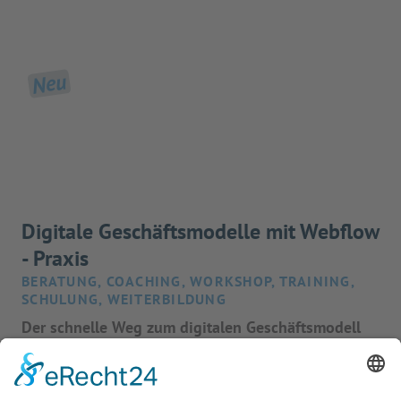
Neu
Digitale Geschäftsmodelle mit Webflow
- Praxis
BERATUNG, COACHING, WORKSHOP, TRAINING,
SCHULUNG, WEITERBILDUNG
Der schnelle Weg zum digitalen Geschäftsmodell
mit der No-Code Lösung Webflow