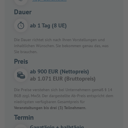
Dauer
ab 1 Tag (8 UE)
Die Dauer richtet sich nach Ihren Vorstellungen und
inhaltlichen Wünschen. Sie bekommen genau das, was
Sie brauchen.
Preis
ab 900 EUR (Nettopreis)
ab 1.071 EUR (Bruttopreis)
Die Preise verstehen sich bei Unternehmern gemäß § 14
BGB zzgl. MwSt. Der dargestellte Ab-Preis entspricht dem
niedrigsten verfügbaren Gesamtpreis für
Veranstaltungen bis drei (3) Teilnehmern
.
Termin
Ganztägig + halbtägig