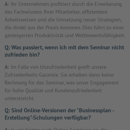
A:
Ihr Unternehmen profitiert durch die Erweiterung
des Fachwissens Ihrer Mitarbeiter, effizientere
Arbeitsweisen und die Umsetzung neuer Strategien,
die direkt aus der Praxis kommen. Dies führt zu einer
gesteigerten Produktivität und Wettbewerbsfähigkeit.
Q:
Was passiert, wenn ich mit dem Seminar nicht
zufrieden bin?
A:
Im Falle von Unzufriedenheit greift unsere
Zufriedenheits-Garantie. Sie erhalten dann keine
Rechnung für das Seminar, was unser Engagement
für hohe Qualität und Kundenzufriedenheit
unterstreicht.
Q:
Sind Online-Versionen der "Businessplan -
Erstellung"-Schulungen verfügbar?
A:
Ja, wir bieten auch Online-Seminare an, die