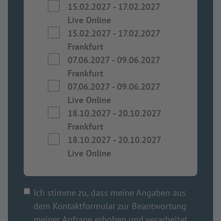
15.02.2027
-
17.02.2027
Live Online
15.02.2027
-
17.02.2027
Frankfurt
07.06.2027
-
09.06.2027
Frankfurt
07.06.2027
-
09.06.2027
Live Online
18.10.2027
-
20.10.2027
Frankfurt
18.10.2027
-
20.10.2027
Live Online
Ich stimme zu, dass meine Angaben aus
dem Kontaktformular zur Beantwortung
meiner Anfrage erhoben und verarbeitet