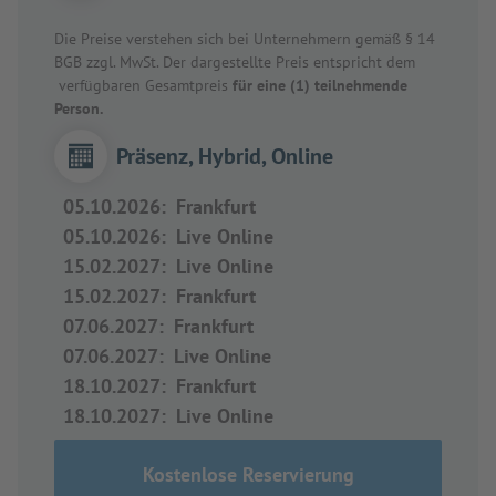
Die Preise verstehen sich bei Unternehmern gemäß § 14
BGB zzgl. MwSt. Der dargestellte Preis entspricht dem
verfügbaren Gesamtpreis
für eine (1) teilnehmende
Person.
Präsenz, Hybrid, Online
05.10.2026
:
Frankfurt
05.10.2026
:
Live Online
15.02.2027
:
Live Online
15.02.2027
:
Frankfurt
07.06.2027
:
Frankfurt
07.06.2027
:
Live Online
18.10.2027
:
Frankfurt
18.10.2027
:
Live Online
Kostenlose Reservierung