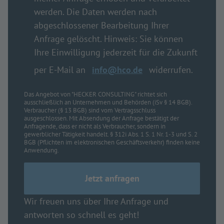
werden. Die Daten werden nach
abgeschlossener Bearbeitung Ihrer
Anfrage gelöscht. Hinweis: Sie können
Ihre Einwilligung jederzeit für die Zukunft
per E-Mail an
info@hco.de
widerrufen.
Das Angebot von "HECKER CONSULTING" richtet sich
ausschließlich an Unternehmen und Behörden (iSv § 14 BGB).
Verbraucher (§ 13 BGB) sind vom Vertragsschluss
ausgeschlossen. Mit Absendung der Anfrage bestätigt der
Anfragende, dass er nicht als Verbraucher, sondern in
gewerblicher Tätigkeit handelt. § 312i Abs. 1 S. 1 Nr. 1-3 und S. 2
BGB (Pflichten im elektronischen Geschäftsverkehr) finden keine
Anwendung.
Wir freuen uns über Ihre Anfrage und
antworten so schnell es geht!