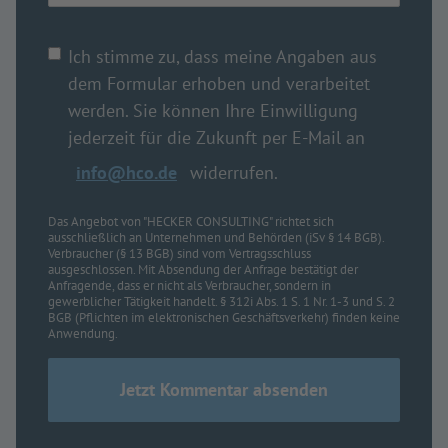
Ich stimme zu, dass meine Angaben aus
dem Formular erhoben und verarbeitet
werden. Sie können Ihre Einwilligung
jederzeit für die Zukunft per E-Mail an
info@hco.de
widerrufen.
Das Angebot von "HECKER CONSULTING" richtet sich
ausschließlich an Unternehmen und Behörden (iSv § 14 BGB).
Verbraucher (§ 13 BGB) sind vom Vertragsschluss
ausgeschlossen. Mit Absendung der Anfrage bestätigt der
Anfragende, dass er nicht als Verbraucher, sondern in
gewerblicher Tätigkeit handelt. § 312i Abs. 1 S. 1 Nr. 1-3 und S. 2
BGB (Pflichten im elektronischen Geschäftsverkehr) finden keine
Anwendung.