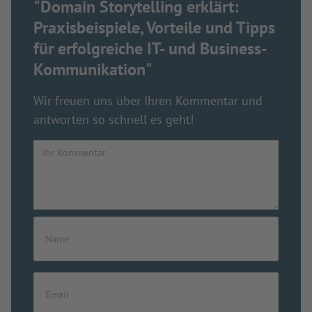
"Domain Storytelling erklärt:
Praxisbeispiele, Vorteile und Tipps
für erfolgreiche IT- und Business-
Kommunikation"
Wir freuen uns über Ihren Kommentar und
antworten so schnell es geht!