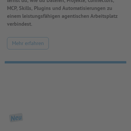
lernst du, wie du Dateien, Projekte, Connectors,
MCP, Skills, Plugins und Automatisierungen zu
einem leistungsfähigen agentischen Arbeitsplatz
verbindest.
Mehr erfahren
Neu