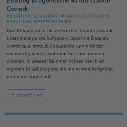
Einstieg in agentische KI mit Claude
Cowork
BERATUNG, COACHING, WORKSHOP, TRAINING,
SCHULUNG, WEITERBILDUNG
Ihre KI kann mehr als antworten. Claude Cowork
übernimmt ganze Aufgaben: liest Ihre Dateien,
wertet aus, erstellt Dokumente und arbeitet
mehrstufig weiter, während Sie sich anderem
widmen. In diesem Seminar richten Sie Ihren
eigenen KI-Arbeitsplatz ein, an echten Aufgaben
und ganz ohne Code.
Mehr erfahren