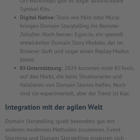
Ort-Workshops gibt es sogar ausdruckbare
Symbol-Kits.
Digital Native:
Tools wie Miro oder Mural
bringen Domain Storytelling ins Remote-
Zeitalter. Noch besser: Egon.io, ein speziell
entwickelter Domain Story Modeler, der im
Browser läuft und sogar einen Replay-Modus
bietet.
KI-Unterstützung:
2024 kommen erste KI-Tools
auf den Markt, die beim Strukturieren und
Validieren von Domain Stories helfen. Noch
sind sie experimentell, aber der Trend ist klar.
Integration mit der agilen Welt
Domain Storytelling spielt besonders gut mit
anderen modernen Methoden zusammen. Event
Storming und Domain Storytelling ergänzen sich