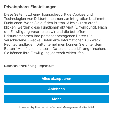
Mehr erfahren
Neu
Softwareentwicklung mit KI:
Nach oben