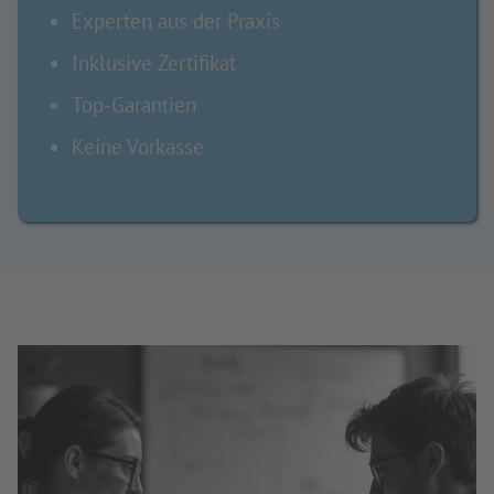
Experten aus der Praxis
Inklusive Zertifikat
Top-Garantien
Keine Vorkasse