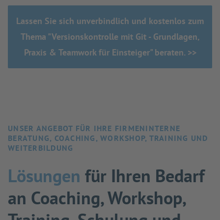
Lassen Sie sich unverbindlich und kostenlos zum
Thema "Versionskontrolle mit Git - Grundlagen,
Praxis & Teamwork für Einsteiger" beraten. >>
UNSER ANGEBOT FÜR IHRE FIRMENINTERNE
BERATUNG, COACHING, WORKSHOP, TRAINING UND
WEITERBILDUNG
Lösungen
für Ihren Bedarf
an Coaching, Workshop,
Training, Schulung und