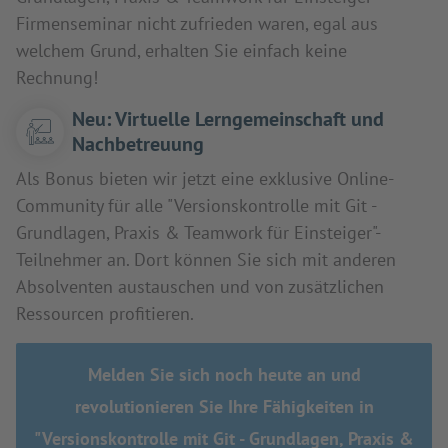
Firmenseminar nicht zufrieden waren, egal aus
welchem Grund, erhalten Sie einfach keine
Rechnung!
Neu: Virtuelle Lerngemeinschaft und
Nachbetreuung
Als Bonus bieten wir jetzt eine exklusive Online-
Community für alle "Versionskontrolle mit Git -
Grundlagen, Praxis & Teamwork für Einsteiger"-
Teilnehmer an. Dort können Sie sich mit anderen
Absolventen austauschen und von zusätzlichen
Ressourcen profitieren.
Melden Sie sich noch heute an und
revolutionieren Sie Ihre Fähigkeiten in
"Versionskontrolle mit Git - Grundlagen, Praxis &