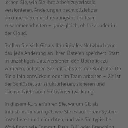
lernen Sie, wie Sie Ihre Arbeit zuverlässig
versionieren, Änderungen nachvollziehbar
dokumentieren und reibungslos im Team
zusammenarbeiten – ganz gleich, ob lokal oder in
der Cloud.
Stellen Sie sich Git als Ihr digitales Notizbuch vor,
das jede Änderung an Ihren Dateien speichert. Statt
in unzähligen Dateiversionen den Überblick zu
verlieren, behalten Sie mit Git stets die Kontrolle. Ob
Sie allein entwickeln oder im Team arbeiten – Git ist
der Schlüssel zur strukturierten, sicheren und
nachvollziehbaren Softwareentwicklung.
In diesem Kurs erfahren Sie, warum Git als
Industriestandard gilt, wie Sie es auf Ihrem System
installieren und einrichten, und wie Sie typische
Workflows wie Commit, Push, Pull oder Branching