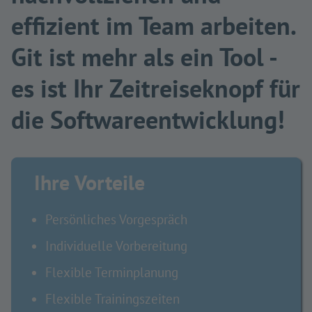
effizient im Team arbeiten.
Git ist mehr als ein Tool -
es ist Ihr Zeitreiseknopf für
die Softwareentwicklung!
Ihre Vorteile
Persönliches Vorgespräch
Individuelle Vorbereitung
Flexible Terminplanung
Flexible Trainingszeiten