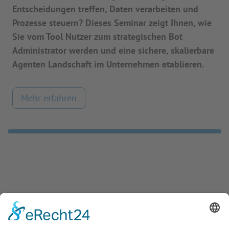
Entscheidungen treffen, Daten verarbeiten und
Prozesse steuern? Dieses Seminar zeigt Ihnen, wie
Sie vom Tool Nutzer zum strategischen Bot
Administrator werden und eine sichere, skalierbare
Agenten Landschaft im Unternehmen etablieren.
Mehr erfahren
Neu