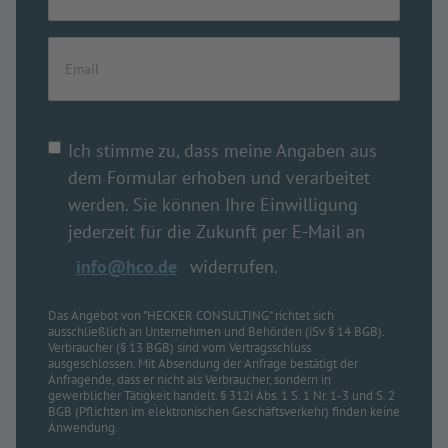
Ich stimme zu, dass meine Angaben aus
dem Formular erhoben und verarbeitet
werden. Sie können Ihre Einwilligung
jederzeit für die Zukunft per E-Mail an
info@hco.de
widerrufen.
Das Angebot von "HECKER CONSULTING" richtet sich
ausschließlich an Unternehmen und Behörden (iSv § 14 BGB).
Verbraucher (§ 13 BGB) sind vom Vertragsschluss
ausgeschlossen. Mit Absendung der Anfrage bestätigt der
Anfragende, dass er nicht als Verbraucher, sondern in
gewerblicher Tätigkeit handelt. § 312i Abs. 1 S. 1 Nr. 1-3 und S. 2
BGB (Pflichten im elektronischen Geschäftsverkehr) finden keine
Anwendung.