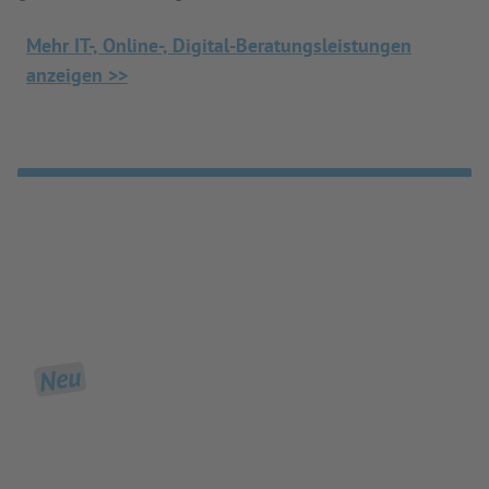
Mehr IT-, Online-, Digital-Beratungsleistungen
anzeigen >>
Neu