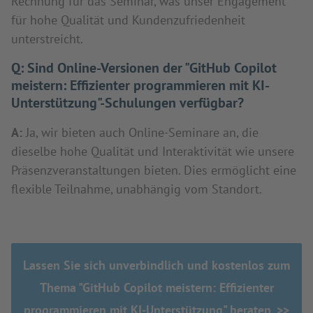
Rechnung für das Seminar, was unser Engagement
für hohe Qualität und Kundenzufriedenheit
unterstreicht.
Q:
Sind Online-Versionen der "GitHub Copilot
meistern: Effizienter programmieren mit KI-
Unterstützung"-Schulungen verfügbar?
A:
Ja, wir bieten auch Online-Seminare an, die
dieselbe hohe Qualität und Interaktivität wie unsere
Präsenzveranstaltungen bieten. Dies ermöglicht eine
flexible Teilnahme, unabhängig vom Standort.
Lassen Sie sich unverbindlich und kostenlos zum
Thema "GitHub Copilot meistern: Effizienter
programmieren mit KI-Unterstützung" beraten. >>