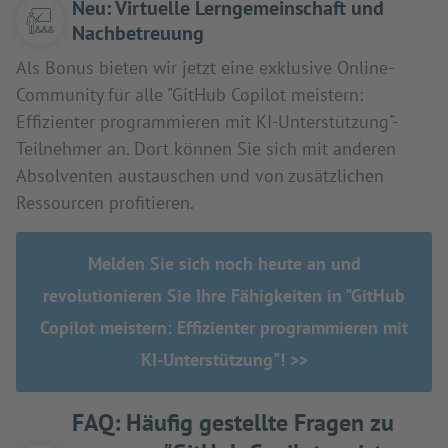
Neu: Virtuelle Lerngemeinschaft und
Nachbetreuung
Als Bonus bieten wir jetzt eine exklusive Online-
Community für alle "GitHub Copilot meistern:
Effizienter programmieren mit KI-Unterstützung"-
Teilnehmer an. Dort können Sie sich mit anderen
Absolventen austauschen und von zusätzlichen
Ressourcen profitieren.
Melden Sie sich noch heute an und
revolutionieren Sie Ihre Fähigkeiten in "GitHub
Copilot meistern: Effizienter programmieren mit
KI-Unterstützung"! >>
FAQ: Häufig gestellte Fragen zu