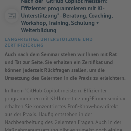
Nach der "GitHub Copilot meistern:
Effizienter programmieren mit KI-
Unterstützung" - Beratung, Coaching,
Workshop, Training, Schulung +
Weiterbildung
LANGFRISTIGE UNTERSTÜTZUNG UND
ZERTIFIZIERUNG
Auch nach dem Seminar stehen wir Ihnen mit Rat
und Tat zur Seite. Sie erhalten ein Zertifikat und
können jederzeit Rückfragen stellen, um die
Umsetzung des Gelernten in die Praxis zu erleichtern.
In Ihrem "GitHub Copilot meistern: Effizienter
programmieren mit KI-Unterstützung"-Firmenseminar
erhalten Sie konzentriertes Profi-Know-how direkt
aus der Praxis. Häufig entstehen in der
Nachbearbeitung des Gelernten Fragen. Auch in der
Maßnahmenumsetzung gibt es zumeist noch einige