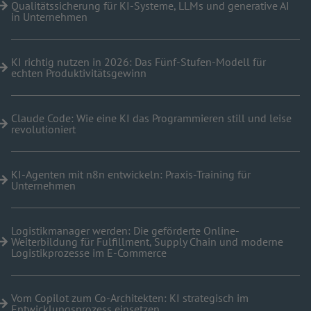
Qualitätssicherung für KI-Systeme, LLMs und generative AI
in Unternehmen
KI richtig nutzen in 2026: Das Fünf-Stufen-Modell für
echten Produktivitätsgewinn
Claude Code: Wie eine KI das Programmieren still und leise
revolutioniert
KI-Agenten mit n8n entwickeln: Praxis-Training für
Unternehmen
Logistikmanager werden: Die geförderte Online-
Weiterbildung für Fulfillment, Supply Chain und moderne
Logistikprozesse im E-Commerce
Vom Copilot zum Co-Architekten: KI strategisch im
Entwicklungsprozess einsetzen