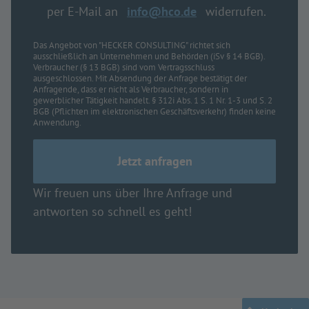
per E-Mail an
info@hco.de
widerrufen.
Das Angebot von "HECKER CONSULTING" richtet sich
ausschließlich an Unternehmen und Behörden (iSv § 14 BGB).
Verbraucher (§ 13 BGB) sind vom Vertragsschluss
ausgeschlossen. Mit Absendung der Anfrage bestätigt der
Anfragende, dass er nicht als Verbraucher, sondern in
gewerblicher Tätigkeit handelt. § 312i Abs. 1 S. 1 Nr. 1-3 und S. 2
BGB (Pflichten im elektronischen Geschäftsverkehr) finden keine
Anwendung.
Wir freuen uns über Ihre Anfrage und
antworten so schnell es geht!