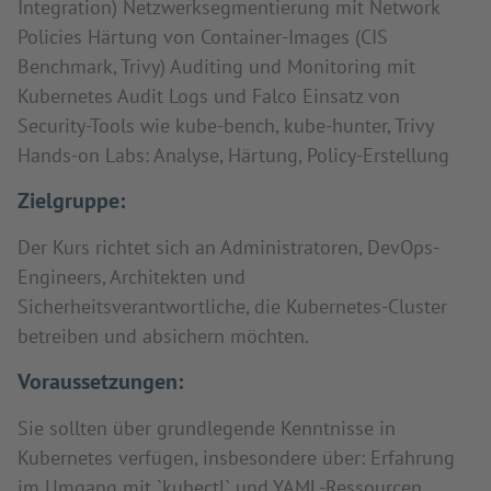
Integration) Netzwerksegmentierung mit Network
Policies Härtung von Container-Images (CIS
Benchmark, Trivy) Auditing und Monitoring mit
Kubernetes Audit Logs und Falco Einsatz von
Security-Tools wie kube-bench, kube-hunter, Trivy
Hands-on Labs: Analyse, Härtung, Policy-Erstellung
Zielgruppe:
Der Kurs richtet sich an Administratoren, DevOps-
Engineers, Architekten und
Sicherheitsverantwortliche, die Kubernetes-Cluster
betreiben und absichern möchten.
Voraussetzungen:
Sie sollten über grundlegende Kenntnisse in
Kubernetes verfügen, insbesondere über: Erfahrung
im Umgang mit `kubectl` und YAML-Ressourcen