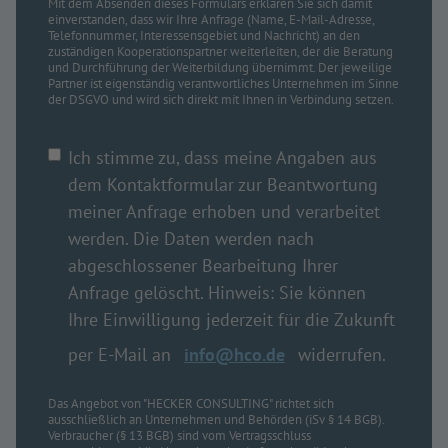
Mit dem Absenden dieses Formulars erklären Sie sich damit
einverstanden, dass wir Ihre Anfrage (Name, E-Mail-Adresse,
Telefonnummer, Interessensgebiet und Nachricht) an den
zuständigen Kooperationspartner weiterleiten, der die Beratung
und Durchführung der Weiterbildung übernimmt. Der jeweilige
Partner ist eigenständig verantwortliches Unternehmen im Sinne
der DSGVO und wird sich direkt mit Ihnen in Verbindung setzen.
Ich stimme zu, dass meine Angaben aus
dem Kontaktformular zur Beantwortung
meiner Anfrage erhoben und verarbeitet
werden. Die Daten werden nach
abgeschlossener Bearbeitung Ihrer
Anfrage gelöscht. Hinweis: Sie können
Ihre Einwilligung jederzeit für die Zukunft
per E-Mail an
info@hco.de
widerrufen.
Das Angebot von "HECKER CONSULTING" richtet sich
ausschließlich an Unternehmen und Behörden (iSv § 14 BGB).
Verbraucher (§ 13 BGB) sind vom Vertragsschluss