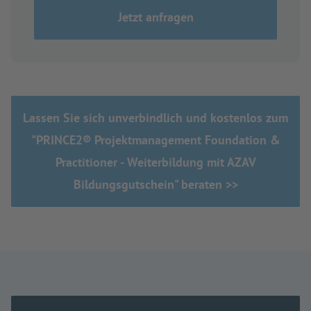
Jetzt anfragen
Lassen Sie sich unverbindlich und kostenlos zum
"PRINCE2® Projektmanagement Foundation &
Practitioner - Weiterbildung mit AZAV
Bildungsgutschein" beraten >>