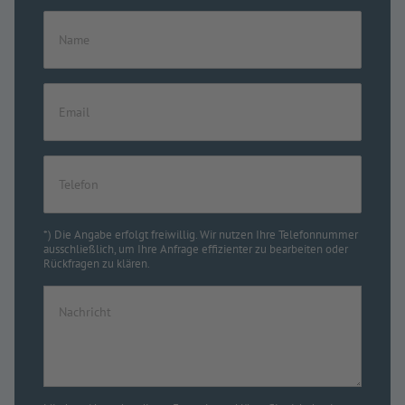
*) Die Angabe erfolgt freiwillig. Wir nutzen Ihre Telefonnummer
ausschließlich, um Ihre Anfrage effizienter zu bearbeiten oder
Rückfragen zu klären.