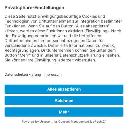
hoffen, dass Sie aus diesem Buch wertvolle
Erkenntnisse gewinnen und erfolgreich auf dem
Weg zur Agilität voranschreiten werden.
Anfrage für eine
unverbindliche und
kostenlose Erstberatung
zum Thema
Nach oben