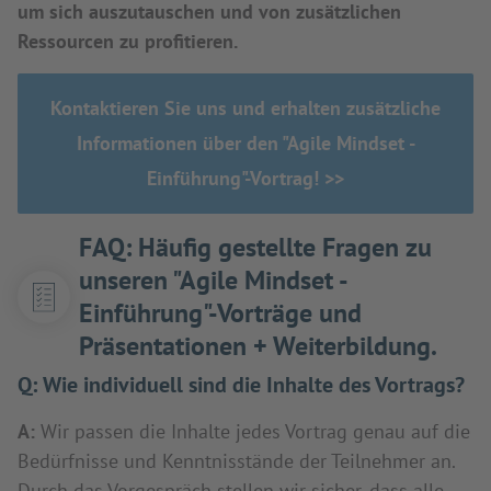
um sich auszutauschen und von zusätzlichen
Ressourcen zu profitieren.
Kontaktieren Sie uns und erhalten zusätzliche
Informationen über den "Agile Mindset -
Einführung"-Vortrag! >>
FAQ: Häufig gestellte Fragen zu
unseren "Agile Mindset -
Einführung"-Vorträge und
Präsentationen + Weiterbildung.
Q:
Wie individuell sind die Inhalte des Vortrags?
A:
Wir passen die Inhalte jedes Vortrag genau auf die
Bedürfnisse und Kenntnisstände der Teilnehmer an.
Durch das Vorgespräch stellen wir sicher, dass alle