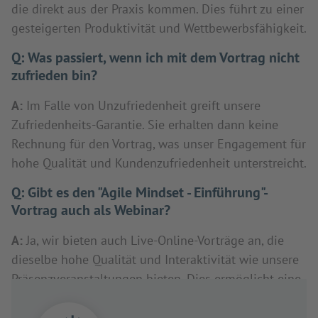
die direkt aus der Praxis kommen. Dies führt zu einer
gesteigerten Produktivität und Wettbewerbsfähigkeit.
Q:
Was passiert, wenn ich mit dem Vortrag nicht
zufrieden bin?
A:
Im Falle von Unzufriedenheit greift unsere
Zufriedenheits-Garantie. Sie erhalten dann keine
Rechnung für den Vortrag, was unser Engagement für
hohe Qualität und Kundenzufriedenheit unterstreicht.
Q:
Gibt es den "Agile Mindset - Einführung"-
Vortrag auch als Webinar?
A:
Ja, wir bieten auch Live-Online-Vorträge an, die
dieselbe hohe Qualität und Interaktivität wie unsere
Präsenzveranstaltungen bieten. Dies ermöglicht eine
flexible Teilnahme, unabhängig vom Standort.