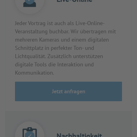
Jeder Vortrag ist auch als Live-Online-
Veranstaltung buchbar. Wir übertragen mit
mehreren Kameras und einem digitalen
Schnittplatz in perfekter Ton- und
Lichtqualität. Zusätzlich unterstützen
digitale Tools die Interaktion und
Kommunikation.
Jetzt anfragen
Nachhaltigkeit
✓