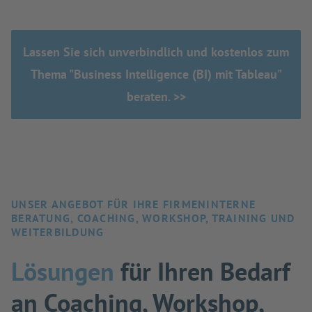
Lassen Sie sich unverbindlich und kostenlos zum
Thema "Business Intelligence (BI) mit Tableau"
beraten. >>
UNSER ANGEBOT FÜR IHRE FIRMENINTERNE
BERATUNG, COACHING, WORKSHOP, TRAINING UND
WEITERBILDUNG
Lösungen
für Ihren Bedarf
an Coaching, Workshop,