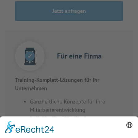
Jetzt anfragen
Für eine Firma
✓
Training-Komplett-Lösungen für Ihr
Unternehmen
Ganzheitliche Konzepte für Ihre
Mitarbeiterentwicklung
Individueller Skill-Katalog zur
Erweiterung Ihres internen
Weiterbildungsangebot