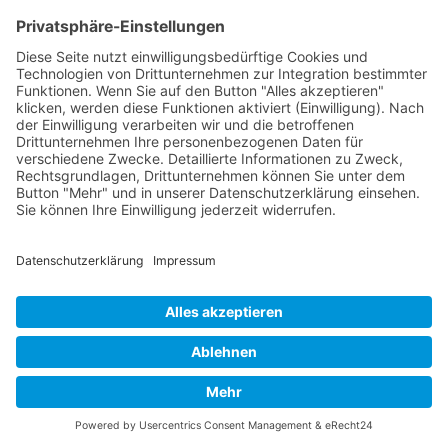
Nachhaltige Personalentwicklung
realisieren
Jetzt anfragen
Finden Sie jetzt heraus ob unsere "Business
Intelligence (BI) mit Tableau"-Schulung das
Richtige für Sie ist. >>
Nach oben