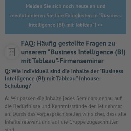
Melden Sie sich noch heute an und
revolutionieren Sie Ihre Fähigkeiten in "Business
Intelligence (BI) mit Tableau"! >>
FAQ: Häufig gestellte Fragen zu
unserem "Business Intelligence (BI)
mit Tableau"-Firmenseminar
Q:
Wie individuell sind die Inhalte der "Business
Intelligence (BI) mit Tableau"-Inhouse-
Schulung?
A:
Wir passen die Inhalte jedes Seminars genau auf
die Bedürfnisse und Kenntnisstände der Teilnehmer
an. Durch das Vorgespräch stellen wir sicher, dass alle
Inhalte relevant und auf die Gruppe zugeschnitten
sind.