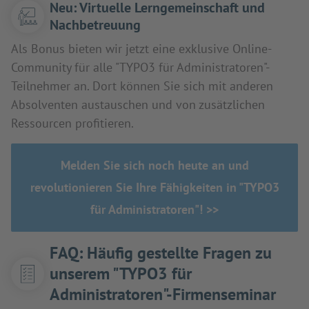
Neu: Virtuelle Lerngemeinschaft und
Nachbetreuung
Als Bonus bieten wir jetzt eine exklusive Online-
Community für alle "TYPO3 für Administratoren"-
Teilnehmer an. Dort können Sie sich mit anderen
Absolventen austauschen und von zusätzlichen
Ressourcen profitieren.
Melden Sie sich noch heute an und
revolutionieren Sie Ihre Fähigkeiten in "TYPO3
für Administratoren"! >>
FAQ: Häufig gestellte Fragen zu
unserem "TYPO3 für
Administratoren"-Firmenseminar