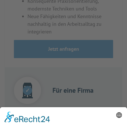
Konsequente Praxisorientierung,
modernste Techniken und Tools
Neue Fähigkeiten und Kenntnisse
nachhaltig in den Arbeitsalltag zu
integrieren
Jetzt anfragen
Für eine Firma
✓
Training-Komplett-Lösungen für Ihr
Unternehmen