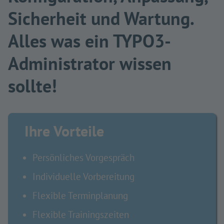
Sicherheit und Wartung.
Alles was ein TYPO3-
Administrator wissen
sollte!
Ihre Vorteile
Persönliches Vorgespräch
Individuelle Vorbereitung
Flexible Terminplanung
Flexible Trainingszeiten