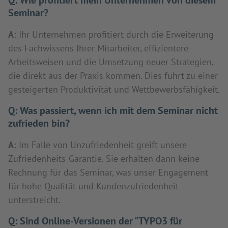
Q:
Wie profitiert mein Unternehmen von diesem
Seminar?
A:
Ihr Unternehmen profitiert durch die Erweiterung
des Fachwissens Ihrer Mitarbeiter, effizientere
Arbeitsweisen und die Umsetzung neuer Strategien,
die direkt aus der Praxis kommen. Dies führt zu einer
gesteigerten Produktivität und Wettbewerbsfähigkeit.
Q:
Was passiert, wenn ich mit dem Seminar nicht
zufrieden bin?
A:
Im Falle von Unzufriedenheit greift unsere
Zufriedenheits-Garantie. Sie erhalten dann keine
Rechnung für das Seminar, was unser Engagement
für hohe Qualität und Kundenzufriedenheit
unterstreicht.
Q:
Sind Online-Versionen der "TYPO3 für