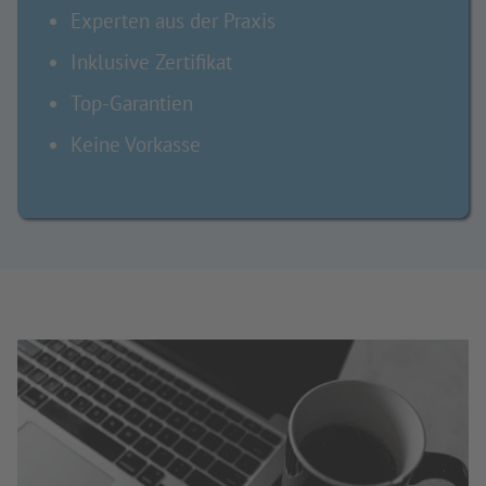
Experten aus der Praxis
Inklusive Zertifikat
Top-Garantien
Keine Vorkasse