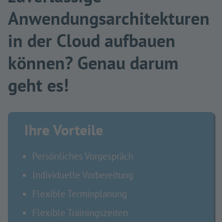
Anwendungsarchitekturen
in der Cloud aufbauen
können? Genau darum
geht es!
Ihre Vorteile
Persönliches Vorgespräch
Individuelle Vorbereitung
Flexible Terminplanung
Flexible Trainingszeiten