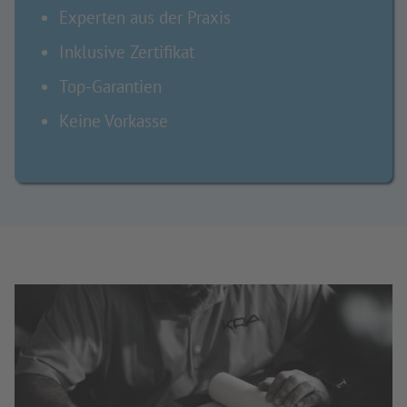
Experten aus der Praxis
Inklusive Zertifikat
Top-Garantien
Keine Vorkasse