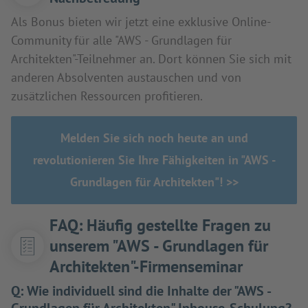
Als Bonus bieten wir jetzt eine exklusive Online-
Community für alle "AWS - Grundlagen für
Architekten"-Teilnehmer an. Dort können Sie sich mit
anderen Absolventen austauschen und von
zusätzlichen Ressourcen profitieren.
Melden Sie sich noch heute an und
revolutionieren Sie Ihre Fähigkeiten in "AWS -
Grundlagen für Architekten"! >>
FAQ: Häufig gestellte Fragen zu
unserem "AWS - Grundlagen für
Architekten"-Firmenseminar
Q:
Wie individuell sind die Inhalte der "AWS -