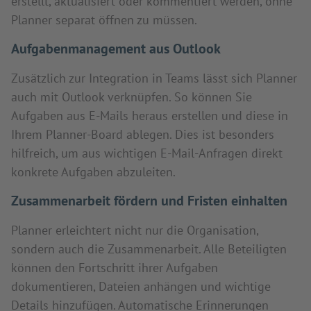
erstellt, aktualisiert oder kommentiert werden, ohne
Planner separat öffnen zu müssen.
Aufgabenmanagement aus Outlook
Zusätzlich zur Integration in Teams lässt sich Planner
auch mit Outlook verknüpfen. So können Sie
Aufgaben aus E-Mails heraus erstellen und diese in
Ihrem Planner-Board ablegen. Dies ist besonders
hilfreich, um aus wichtigen E-Mail-Anfragen direkt
konkrete Aufgaben abzuleiten.
Zusammenarbeit fördern und Fristen einhalten
Planner erleichtert nicht nur die Organisation,
sondern auch die Zusammenarbeit. Alle Beteiligten
können den Fortschritt ihrer Aufgaben
dokumentieren, Dateien anhängen und wichtige
Details hinzufügen. Automatische Erinnerungen