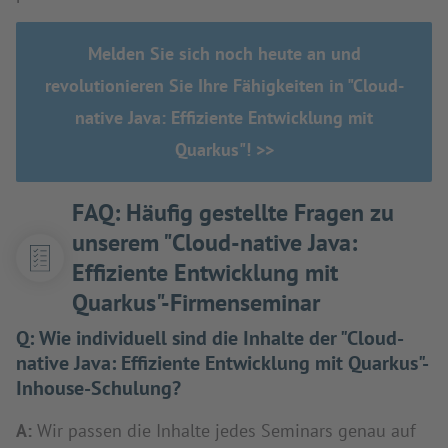
Melden Sie sich noch heute an und
revolutionieren Sie Ihre Fähigkeiten in "Cloud-
native Java: Effiziente Entwicklung mit
Quarkus"! >>
FAQ: Häufig gestellte Fragen zu
unserem "Cloud-native Java:
Effiziente Entwicklung mit
Quarkus"-Firmenseminar
Q:
Wie individuell sind die Inhalte der "Cloud-
native Java: Effiziente Entwicklung mit Quarkus"-
Inhouse-Schulung?
A:
Wir passen die Inhalte jedes Seminars genau auf