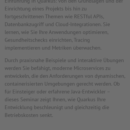
Einführung in Quarkus: von den Grundlagen und der
Einrichtung eines Projekts bis hin zu
fortgeschrittenen Themen wie RESTful APIs,
Datenbankzugriff und Cloud-Integrationen. Sie
lernen, wie Sie Ihre Anwendungen optimieren,
Gesundheitschecks einrichten, Tracing
implementieren und Metriken überwachen.
Durch praxisnahe Beispiele und interaktive Übungen
werden Sie befähigt, moderne Microservices zu
entwickeln, die den Anforderungen von dynamischen,
containerisierten Umgebungen gerecht werden. Ob
für Einsteiger oder erfahrene Java-Entwickler –
dieses Seminar zeigt Ihnen, wie Quarkus Ihre
Entwicklung beschleunigt und gleichzeitig die
Betriebskosten senkt.