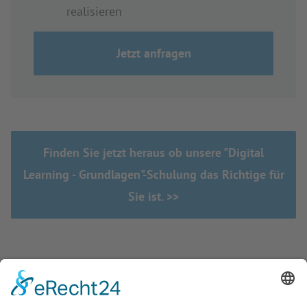
realisieren
Jetzt anfragen
Finden Sie jetzt heraus ob unsere "Digital
Learning - Grundlagen"-Schulung das Richtige für
Sie ist. >>