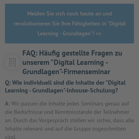
Melden Sie sich noch heute an und
revolutionieren Sie Ihre Fähigkeiten in "Digital
Learning - Grundlagen"! >>
FAQ: Häufig gestellte Fragen zu
unserem "Digital Learning -
Grundlagen"-Firmenseminar
Q:
Wie individuell sind die Inhalte der "Digital
Learning - Grundlagen"-Inhouse-Schulung?
A:
Wir passen die Inhalte jedes Seminars genau auf
die Bedürfnisse und Kenntnisstände der Teilnehmer
an. Durch das Vorgespräch stellen wir sicher, dass alle
Inhalte relevant und auf die Gruppe zugeschnitten
sind.