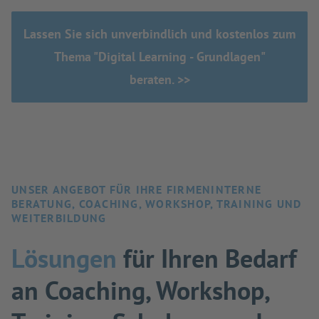
Lassen Sie sich unverbindlich und kostenlos zum
Thema "Digital Learning - Grundlagen"
beraten. >>
UNSER ANGEBOT FÜR IHRE FIRMENINTERNE
BERATUNG, COACHING, WORKSHOP, TRAINING UND
WEITERBILDUNG
Lösungen
für Ihren Bedarf
an Coaching, Workshop,