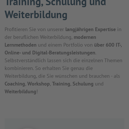
Training, Schulung und
Weiterbildung
Profitieren Sie von unserer
langjährigen Expertise
in
der beruflichen Weiterbildung,
modernen
Lernmethoden
und einem Portfolio von
über 600 IT-,
Online- und Digital-Beratungsleistungen
.
Selbstverständlich lassen sich die einzelnen Themen
kombinieren. So erhalten Sie genau die
Weiterbildung, die Sie wünschen und brauchen - als
Coaching
,
Workshop
,
Training
,
Schulung
und
Weiterbildung
!