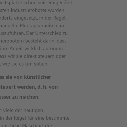
eitsplätze schon seit einiger Zeit
rsten Industrieroboter wurden
nderts eingesetzt, in der Regel
manuelle Montagearbeiten an
uszuführen. Der Unterschied zu
ierobotern besteht darin, dass
, ihre Arbeit wirklich autonom
ss wir sie direkt steuern oder
wie sie es tun sollen.
ss sie von künstlicher
steuert werden, d. h. von
esser zu machen.
n viele der heutigen
e in der Regel für eine bestimmte
ünstliche Maschine, die