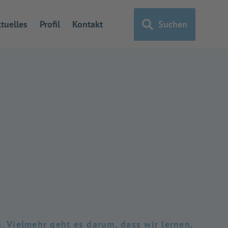
tuelles
Profil
Kontakt
Suchen
. Vielmehr geht es darum, dass wir lernen,