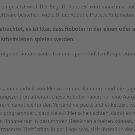
 eingesetzt wird. Der Begriff "Roboter" wird manchmal a
oftware bestehen, wie z. B. die Robotic Process Automation
rachtet, es ist klar, dass Roboter in der einen ode
 Arbeitsleben spielen werden.
 einige der interessantesten und spannendsten Kooperat
 Zusammenarbeit von Menschen und Robotern sind die Lag
rungszentren arbeiten. Diese Roboter haben nur eine Aufga
rn, damit sie für den Versand verpackt und etikettiert 
o programmiert, dass sie auf Menschen achten, damit es n
Roboter nur in bestimmten Bereichen arbeiten können, w
tznamen "Bert" trägt, in der Lage sein, sich überall in der