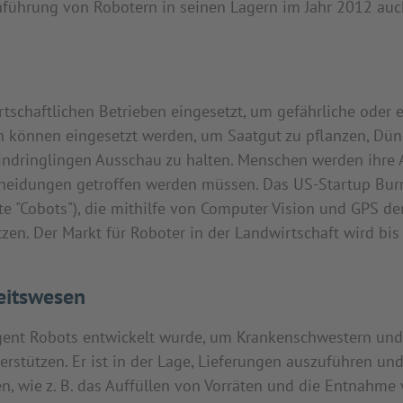
nführung von Robotern in seinen Lagern im Jahr 2012 auch
tschaftlichen Betrieben eingesetzt, um gefährliche oder e
 können eingesetzt werden, um Saatgut zu pflanzen, Dün
indringlingen Ausschau zu halten. Menschen werden ihre
heidungen getroffen werden müssen. Das US-Startup Burr
e "Cobots"), die mithilfe von Computer Vision und GPS de
tzen. Der Markt für Roboter in der Landwirtschaft wird bis
eitswesen
igent Robots entwickelt wurde, um Krankenschwestern und 
erstützen. Er ist in der Lage, Lieferungen auszuführen und
 wie z. B. das Auffüllen von Vorräten und die Entnahme v