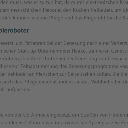
en muss, was er zu tun hat, da er mit elektronischen Kra
e dem menschlichen Personal den Rücken freihalten, um di
rden können, wie die Pflege und das Mitgefühl für die Kr
pieroboter
etzt, um Patienten bei der Genesung nach einer Verletzu
enischen Start-up-Unternehmens Heaxel trainieren Genesun
führen, ihre Fortschritte bei der Genesung zu überwach
e diese zur Feinabstimmung des Genesungsprogramms ve
oder behinderten Menschen zur Seite stehen sollen. Sie bie
n auch das Pflegepersonal, indem sie das Wohlbefinden 
alt aufpassen.
 von der US-Armee eingesetzt, um Straßen von Hindernis
n anderen Gefahren wie improvisierten Sprengsätzen. Er