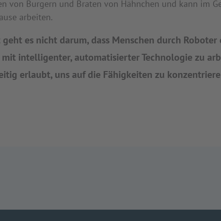
n von Burgern und Braten von Hähnchen und kann im Ge
use arbeiten.
t geht es nicht darum, dass Menschen durch Roboter 
 mit intelligenter, automatisierter Technologie zu ar
eitig erlaubt, uns auf die Fähigkeiten zu konzentrie