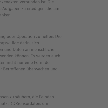
nkenakten verbunden ist. Die
e Aufgaben zu erledigen, die am
anken.
ng oder Operation zu helfen. Die
gswillige darin, sich
en und Daten an menschliche
rwenden können. Es wurden auch
ten nicht nur eine Form der
der Betroffenen überwachen und
sen zu säubern, die Feinden
 nutzt 3D-Sensordaten, um