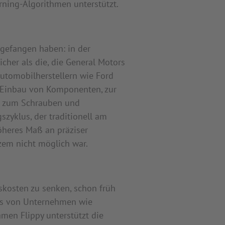
rning-Algorithmen unterstützt.
ngefangen haben: in der
icher als die, die General Motors
Automobilherstellern wie Ford
 Einbau von Komponenten, zur
ie zum Schrauben und
zyklus, der traditionell am
höheres Maß an präziser
zem nicht möglich war.
skosten zu senken, schon früh
its von Unternehmen wie
men Flippy unterstützt die