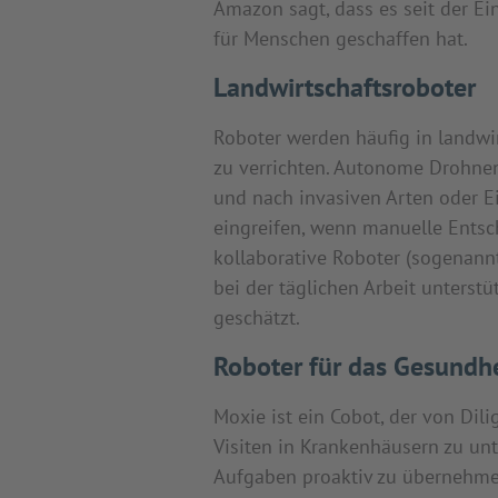
Amazon sagt, dass es seit der Ei
für Menschen geschaffen hat.
Landwirtschaftsroboter
Roboter werden häufig in landwir
zu verrichten. Autonome Drohnen
und nach invasiven Arten oder E
eingreifen, wenn manuelle Entsc
kollaborative Roboter (sogenannt
bei der täglichen Arbeit unterstü
geschätzt.
Roboter für das Gesundh
Moxie ist ein Cobot, der von Dil
Visiten in Krankenhäusern zu unt
Aufgaben proaktiv zu übernehmen,