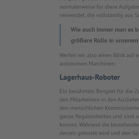
normalerweise für diese Aufgabe
verwendet, die vollständig aus S
Wie auch immer man es bet
größere Rolle in unserem
Werfen wir also einen Blick auf
autonomen Maschinen:
Lagerhaus-Roboter
Ein berühmtes Beispiel für die
den Mitarbeitern in den Ausliefe
den menschlichen Kommissioniere
ganze Regaleinheiten und sind s
kommt. Während die bestehenden 
derzeit getestet wird und den Spi