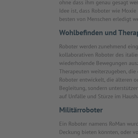
ohne dass ihm genau gesagt werd
Idee ist, dass Roboter wie Moxi
besten von Menschen erledigt we
Wohlbefinden und Thera
Roboter werden zunehmend einges
kollaborativen Roboter des itali
wiederholende Bewegungen auszu
Therapeuten weiterzugeben, di
Roboter entwickelt, die älteren 
Begleitung, sondern unterstütze
auf Unfälle und Stürze im Haush
Militärroboter
Ein Roboter namens RoMan wurde
Deckung bieten könnten, oder vo