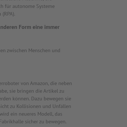
uch für autonome Systeme
 (RPA).
r anderen Form eine immer
ionen zwischen Menschen und
erroboter von Amazon, die neben
be, sie bringen die Artikel zu
werden können. Dazu bewegen sie
icht zu Kollisionen und Unfällen
ird ein neueres Modell, das
 Fabrikhalle sicher zu bewegen.