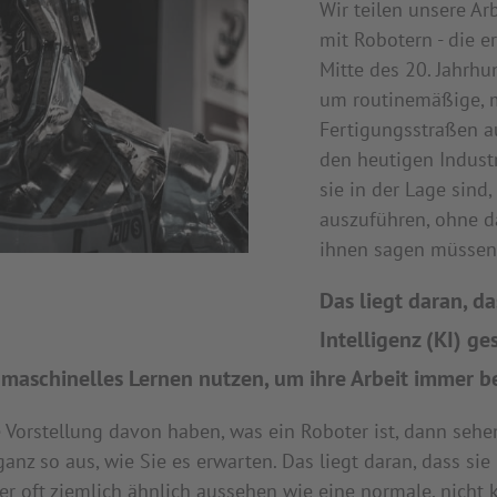
Wir teilen unsere Arb
mit Robotern - die e
Mitte des 20. Jahrhu
um routinemäßige, 
Fertigungsstraßen a
den heutigen Industr
sie in der Lage sind
auszuführen, ohne da
ihnen sagen müssen, 
Das liegt daran, da
Intelligenz (KI) ge
 maschinelles Lernen nutzen, um ihre Arbeit immer b
e Vorstellung davon haben, was ein Roboter ist, dann sehe
 ganz so aus, wie Sie es erwarten. Das liegt daran, dass si
 oft ziemlich ähnlich aussehen wie eine normale, nicht k