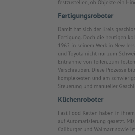
festzustellen, ob Objekte ein Hi
Fertigungsroboter
Damit hat sich der Kreis geschlo
Fertigung. Doch die heutigen koll
1962 in seinem Werk in New Jerse
und Toyota nicht nur zum Schwe
Entnahme von Teilen, zum Teste
Verschrauben. Diese Prozesse bil
komplexesten und am schwierigste
Steuerung und manueller Geschic
Küchenroboter
Fast-Food-Ketten haben in ihrem
auf Automatisierung gesetzt. Mi
Caliburger und Walmart sowie im