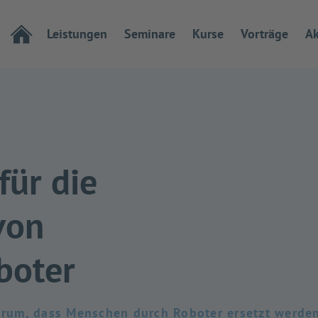
Leistungen
Seminare
Kurse
Vorträge
Ak
für die
von
boter
darum, dass Menschen durch Roboter ersetzt werden