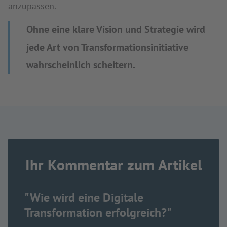
anzupassen.
Ohne eine klare Vision und Strategie wird
jede Art von Transformationsinitiative
wahrscheinlich scheitern.
Ihr Kommentar zum Artikel
"Wie wird eine Digitale
Transformation erfolgreich?"