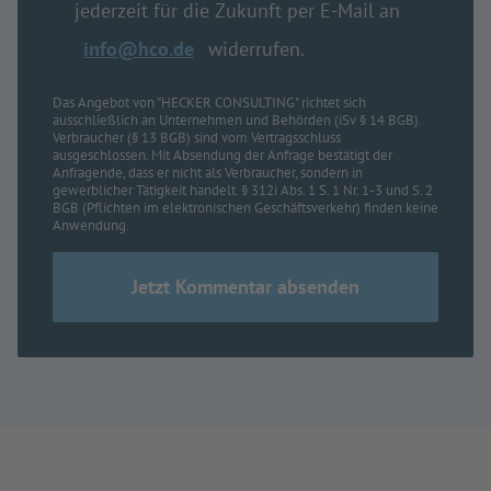
jederzeit für die Zukunft per E-Mail an
info@hco.de
widerrufen.
Das Angebot von "HECKER CONSULTING" richtet sich
ausschließlich an Unternehmen und Behörden (iSv § 14 BGB).
Verbraucher (§ 13 BGB) sind vom Vertragsschluss
ausgeschlossen. Mit Absendung der Anfrage bestätigt der
Anfragende, dass er nicht als Verbraucher, sondern in
gewerblicher Tätigkeit handelt. § 312i Abs. 1 S. 1 Nr. 1-3 und S. 2
BGB (Pflichten im elektronischen Geschäftsverkehr) finden keine
Anwendung.