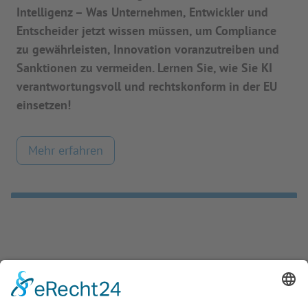
Intelligenz – Was Unternehmen, Entwickler und
Entscheider jetzt wissen müssen, um Compliance
zu gewährleisten, Innovation voranzutreiben und
Sanktionen zu vermeiden. Lernen Sie, wie Sie KI
verantwortungsvoll und rechtskonform in der EU
einsetzen!
Mehr erfahren