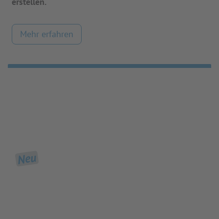
erstellen.
Mehr erfahren
Neu