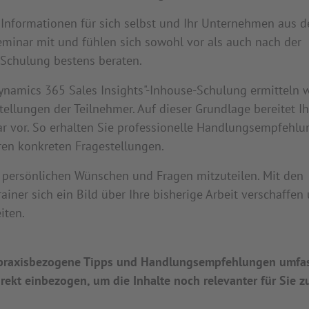
Informationen für sich selbst und Ihr Unternehmen aus 
eminar mit und fühlen sich sowohl vor als auch nach der
-Schulung bestens beraten.
Dynamics 365 Sales Insights"-Inhouse-Schulung ermitteln w
ellungen der Teilnehmer. Auf dieser Grundlage bereitet Ih
ar vor. So erhalten Sie professionelle Handlungsempfehl
hren konkreten Fragestellungen.
e persönlichen Wünschen und Fragen mitzuteilen. Mit den
iner sich ein Bild über Ihre bisherige Arbeit verschaffen
iten.
e praxisbezogene Tipps und Handlungsempfehlungen umfa
ekt einbezogen, um die Inhalte noch relevanter für Sie z