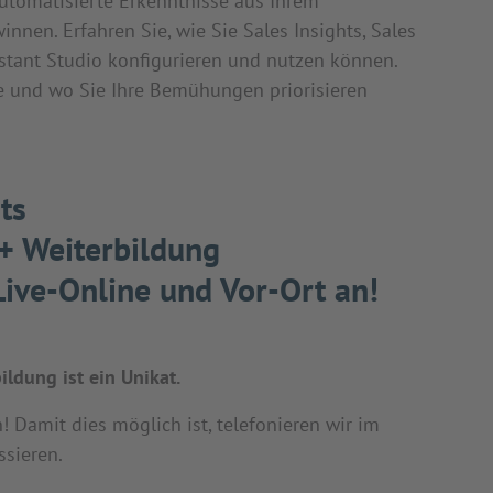
utomatisierte Erkenntnisse aus Ihrem
innen. Erfahren Sie, wie Sie Sales Insights, Sales
istant Studio konfigurieren und nutzen können.
wie und wo Sie Ihre Bemühungen priorisieren
ts
 + Weiterbildung
ive-Online und Vor-Ort an!
ldung ist ein Unikat.
Damit dies möglich ist, telefonieren wir im
ssieren.