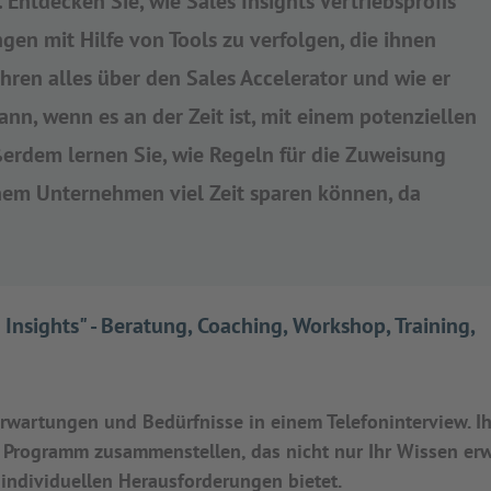
 Entdecken Sie, wie Sales Insights Vertriebsprofis
ngen mit Hilfe von Tools zu verfolgen, die ihnen
fahren alles über den Sales Accelerator und wie er
ann, wenn es an der Zeit ist, mit einem potenziellen
rdem lernen Sie, wie Regeln für die Zuweisung
nem Unternehmen viel Zeit sparen können, da
Insights" - Beratung, Coaching, Workshop, Training,
rwartungen und Bedürfnisse in einem Telefoninterview. Ih
s Programm zusammenstellen, das nicht nur Ihr Wissen erw
individuellen Herausforderungen bietet.