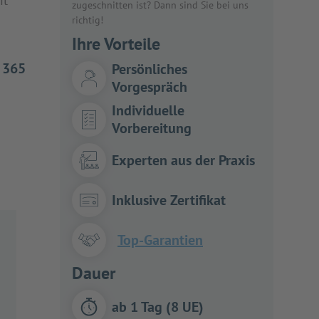
it
zugeschnitten ist? Dann sind Sie bei uns
richtig!
Ihre Vorteile
s 365
Persönliches
Vorgespräch
Individuelle
Vorbereitung
Experten aus der Praxis
Inklusive Zertifikat
Top-Garantien
Dauer
ab 1 Tag (8 UE)