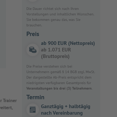
Die Dauer richtet sich nach Ihren
Vorstellungen und inhaltlichen Wünschen.
Sie bekommen genau das, was Sie
brauchen.
Preis
ab 900 EUR (Nettopreis)
ab 1.071 EUR
(Bruttopreis)
Die Preise verstehen sich bei
Unternehmern gemäß § 14 BGB zzgl. MwSt.
Der dargestellte Ab-Preis entspricht dem
niedrigsten verfügbaren Gesamtpreis für
Veranstaltungen bis drei (3) Teilnehmern
.
Termin
r Trainer
Ganztägig + halbtägig
eitert,
nach Vereinbarung