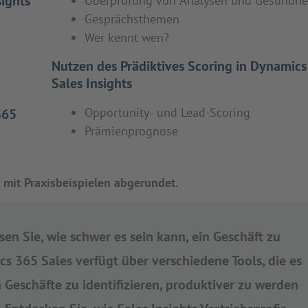
sights
Überprüfung von Analysen und Gesundhe
Gesprächsthemen
Wer kennt wen?
Nutzen des Prädiktives Scoring in Dynamic
Sales Insights
Opportunity- und Lead-Scoring
365
Prämienprognose
 mit Praxisbeispielen abgerundet.
sen Sie, wie schwer es sein kann, ein Geschäft zu
cs 365 Sales verfügt über verschiedene Tools, die es
 Geschäfte zu identifizieren, produktiver zu werden