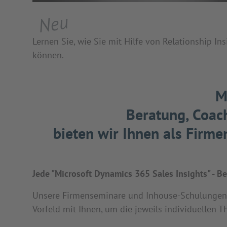
Neu
Lernen Sie, wie Sie mit Hilfe von Relationship I
können.
M
Beratung, Coach
bieten wir Ihnen als Firm
Jede "Microsoft Dynamics 365 Sales Insights" - B
Unsere Firmenseminare und Inhouse-Schulungen se
Vorfeld mit Ihnen, um die jeweils individuellen T