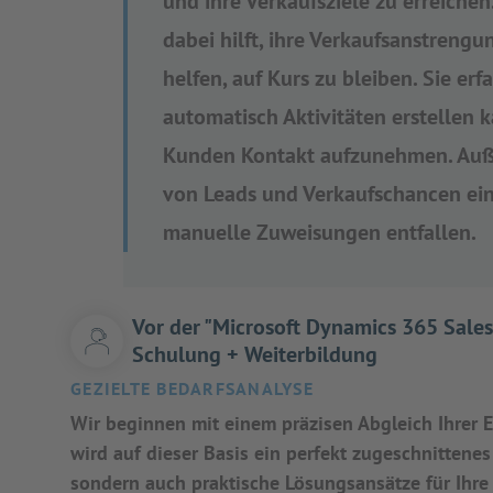
und ihre Verkaufsziele zu erreichen.
dabei hilft, ihre Verkaufsanstrengu
helfen, auf Kurs zu bleiben. Sie er
automatisch Aktivitäten erstellen k
Kunden Kontakt aufzunehmen. Auße
von Leads und Verkaufschancen ei
manuelle Zuweisungen entfallen.
Vor der "Microsoft Dynamics 365 Sales 
Schulung + Weiterbildung
GEZIELTE BEDARFSANALYSE
Wir beginnen mit einem präzisen Abgleich Ihrer E
wird auf dieser Basis ein perfekt zugeschnittene
sondern auch praktische Lösungsansätze für Ihre 