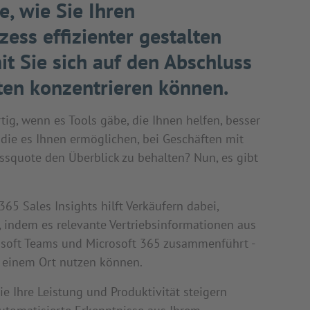
e, wie Sie Ihren
zess effizienter gestalten
t Sie sich auf den Abschluss
ten konzentrieren können.
tig, wenn es Tools gäbe, die Ihnen helfen, besser
 die es Ihnen ermöglichen, bei Geschäften mit
ssquote den Überblick zu behalten? Nun, es gibt
65 Sales Insights hilft Verkäufern dabei,
n, indem es relevante Vertriebsinformationen aus
soft Teams und Microsoft 365 zusammenführt -
n einem Ort nutzen können.
ie Ihre Leistung und Produktivität steigern