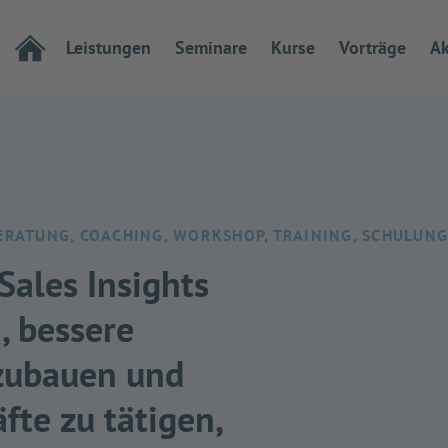
Leistungen
Seminare
Kurse
Vorträge
Ak
BERATUNG, COACHING, WORKSHOP, TRAINING, SCHULUN
Sales Insights
, bessere
zubauen und
fte zu tätigen,