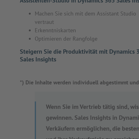
Assistenten-Studio in Dynamics 365 Sales In
Machen Sie sich mit dem Assistant Studio
vertraut
Erkenntniskarten
Optimieren der Rangfolge
Steigern Sie die Produktivität mit Dynamics 
Sales Insights
*) Die Inhalte werden individuell abgestimmt und
Wenn Sie im Vertrieb tätig sind, wis
gewinnen. Sales Insights in Dynami
Verkäufern ermöglichen, die besten