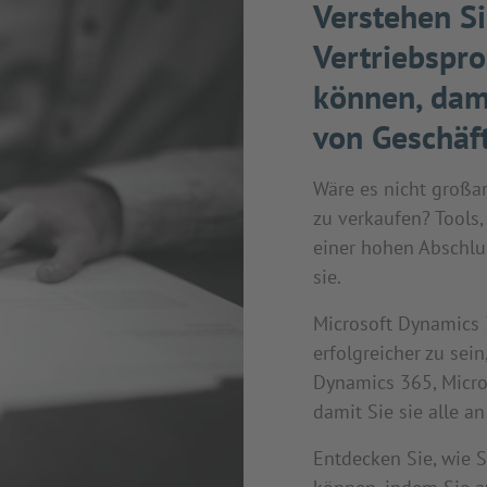
Verstehen Si
Vertriebspro
können, dami
von Geschäf
Wäre es nicht großar
zu verkaufen? Tools,
einer hohen Abschlu
sie.
Microsoft Dynamics 3
erfolgreicher zu sei
Dynamics 365, Micro
damit Sie sie alle a
Entdecken Sie, wie S