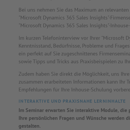
Bei uns nehmen Sie das Maximum an relevanten 
"Microsoft Dynamics 365 Sales Insights"-Firmens
"Microsoft Dynamics 365 Sales Insights"-Inhouse
Im kurzen Telefoninterview vor Ihrer "Microsoft 
Kenntnisstand, Bedürfnisse, Probleme und Fragest
ein perfekt auf Sie zugeschnittenes Firmensemin
sowie Tipps und Tricks aus Praxisbeispielen zu I
Zudem haben Sie direkt die Möglichkeit, uns Ihr
zusammen erarbeiteten Informationen kann Ihr Tra
Empfehlungen für Ihre Inhouse-Schulung vorbere
INTERAKTIVE UND PRAXISNAHE LERNINHALTE
Im Seminar erwarten Sie interaktive Module, di
Ihre persönlichen Fragen und Wünsche werden dir
gestalten.