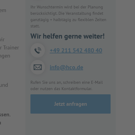
Ihr Wunschtermin wird bei der Planung
dem
berücksichtigt. Die Veranstaltung findet
ganztägig + halbtägig zu flexiblen Zeiten
statt.
Wir helfen gerne weiter!
ir
r Trainer
+49 211 542 480 40
ungen
info@hco.de
Rufen Sie uns an, schreiben eine E-Mail
 und
oder nutzen das Kontaktformular.
Jetzt anfragen
ssen.
u