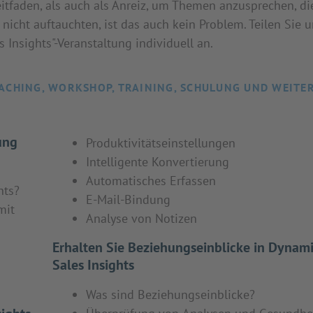
itfaden, als auch als Anreiz, um Themen anzusprechen, di
nicht auftauchten, ist das auch kein Problem. Teilen Sie 
Insights"-Veranstaltung individuell an.
ACHING, WORKSHOP, TRAINING, SCHULUNG UND WEITE
ung
Produktivitätseinstellungen
Intelligente Konvertierung
Automatisches Erfassen
hts?
E-Mail-Bindung
mit
Analyse von Notizen
Erhalten Sie Beziehungseinblicke in Dynam
Sales Insights
Was sind Beziehungseinblicke?