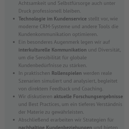
Achtsamkeit und Selbstfürsorge auch unter
Druck professionell bleiben.
Technologie im Kundenservice
stellt vor, wie
moderne CRM-Systeme und andere Tools die
Kundenkommunikation optimieren.
Ein besonderes Augenmerk legen wir auf
interkulturelle Kommunikation
und Diversität,
um die Sensibilität für globale
Kundenbedürfnisse zu stärken.
In praktischen
Rollenspielen
werden reale
Szenarien simuliert und analysiert, begleitet
von direktem Feedback und Coaching.
Wir diskutieren
aktuelle Forschungsergebnisse
und Best Practices, um ein tieferes Verständnis
der Materie zu gewährleisten.
Abschließend erarbeiten wir Strategien für
nachhaltige Kundenbeziehungen
und bieten