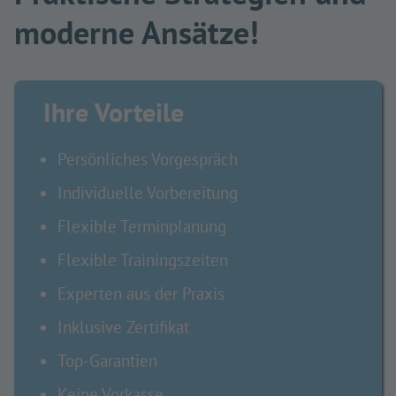
moderne Ansätze!
Ihre Vorteile
Persönliches Vorgespräch
Individuelle Vorbereitung
Flexible Terminplanung
Flexible Trainingszeiten
Experten aus der Praxis
Inklusive Zertifikat
Top-Garantien
Keine Vorkasse