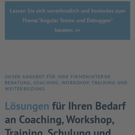
Lassen Sie sich unverbindlich und kostenlos zum
Thema "Angular Testen und Debuggen"
beraten. >>
UNSER ANGEBOT FÜR IHRE FIRMENINTERNE
BERATUNG, COACHING, WORKSHOP, TRAINING UND
WEITERBILDUNG
Lösungen
für Ihren Bedarf
an Coaching, Workshop,
Training, Schulung und