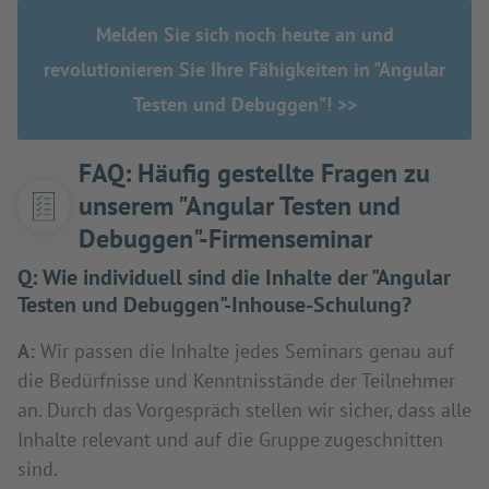
Melden Sie sich noch heute an und
revolutionieren Sie Ihre Fähigkeiten in "Angular
Testen und Debuggen"! >>
FAQ: Häufig gestellte Fragen zu
unserem "Angular Testen und
Debuggen"-Firmenseminar
Q:
Wie individuell sind die Inhalte der "Angular
Testen und Debuggen"-Inhouse-Schulung?
A:
Wir passen die Inhalte jedes Seminars genau auf
die Bedürfnisse und Kenntnisstände der Teilnehmer
an. Durch das Vorgespräch stellen wir sicher, dass alle
Inhalte relevant und auf die Gruppe zugeschnitten
sind.