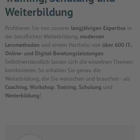
Weiterbildung
Profitieren Sie von unserer
langjährigen Expertise
in
der beruflichen Weiterbildung,
modernen
Lernmethoden
und einem Portfolio von
über 600 IT-,
Online- und Digital-Beratungsleistungen
.
Selbstverständlich lassen sich die einzelnen Themen
kombinieren. So erhalten Sie genau die
Weiterbildung, die Sie wünschen und brauchen - als
Coaching
,
Workshop
,
Training
,
Schulung
und
Weiterbildung
!