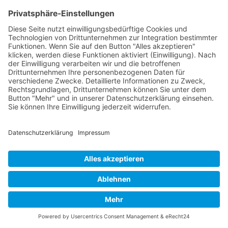
realisieren
Jetzt anfragen
Finden Sie jetzt heraus ob unsere "Angular Testen
und Debuggen"-Schulung das Richtige für Sie
ist. >>
Nach oben
EINIGE UNTERNEHMEN FÜR DIE WIR TÄTIG WAREN