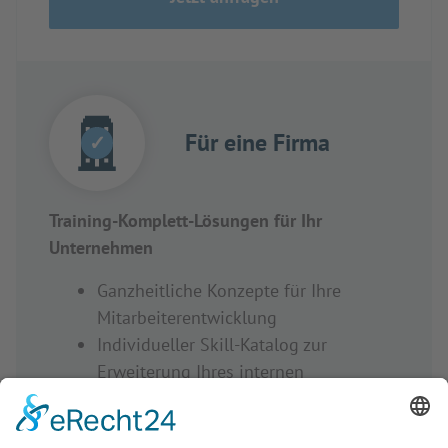
Für eine Firma
✓
Training-Komplett-Lösungen für Ihr
Unternehmen
Ganzheitliche Konzepte für Ihre
Mitarbeiterentwicklung
Individueller Skill-Katalog zur
Erweiterung Ihres internen
Weiterbildungsangebot
Nachhaltige Personalentwicklung