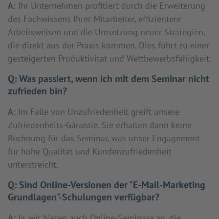
A:
Ihr Unternehmen profitiert durch die Erweiterung
des Fachwissens Ihrer Mitarbeiter, effizientere
Arbeitsweisen und die Umsetzung neuer Strategien,
die direkt aus der Praxis kommen. Dies führt zu einer
gesteigerten Produktivität und Wettbewerbsfähigkeit.
Q:
Was passiert, wenn ich mit dem Seminar nicht
zufrieden bin?
A:
Im Falle von Unzufriedenheit greift unsere
Zufriedenheits-Garantie. Sie erhalten dann keine
Rechnung für das Seminar, was unser Engagement
für hohe Qualität und Kundenzufriedenheit
unterstreicht.
Q:
Sind Online-Versionen der "E-Mail-Marketing
Grundlagen"-Schulungen verfügbar?
A:
Ja, wir bieten auch Online-Seminare an, die