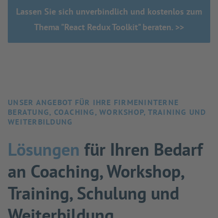
Lassen Sie sich unverbindlich und kostenlos zum
Thema "React Redux Toolkit" beraten. >>
UNSER ANGEBOT FÜR IHRE FIRMENINTERNE
BERATUNG, COACHING, WORKSHOP, TRAINING UND
WEITERBILDUNG
Lösungen
für Ihren Bedarf
an Coaching, Workshop,
Training, Schulung und
Weiterbildung