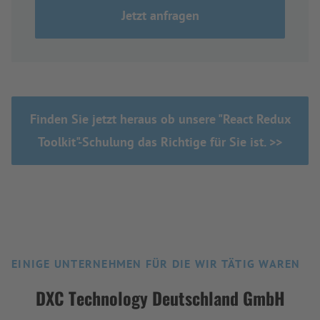
Jetzt anfragen
Finden Sie jetzt heraus ob unsere "React Redux
Toolkit"-Schulung das Richtige für Sie ist. >>
EINIGE UNTERNEHMEN FÜR DIE WIR TÄTIG WAREN
DXC Technology Deutschland GmbH