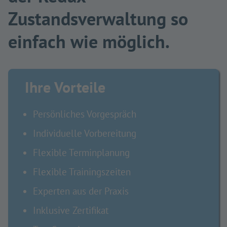
Zustandsverwaltung so
einfach wie möglich.
Ihre Vorteile
Persönliches Vorgespräch
Individuelle Vorbereitung
Flexible Terminplanung
Flexible Trainingszeiten
Experten aus der Praxis
Inklusive Zertifikat