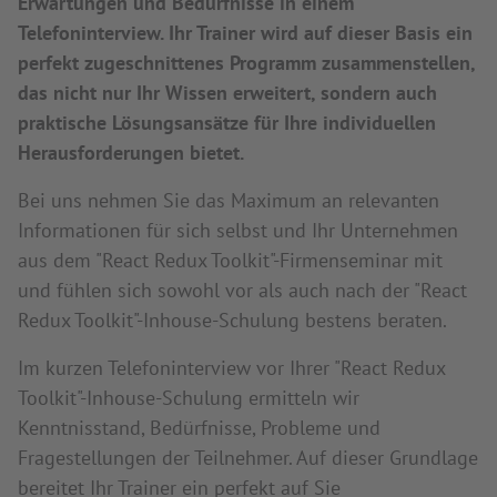
Erwartungen und Bedürfnisse in einem
Telefoninterview. Ihr Trainer wird auf dieser Basis ein
perfekt zugeschnittenes Programm zusammenstellen,
das nicht nur Ihr Wissen erweitert, sondern auch
praktische Lösungsansätze für Ihre individuellen
Herausforderungen bietet.
Bei uns nehmen Sie das Maximum an relevanten
Informationen für sich selbst und Ihr Unternehmen
aus dem "React Redux Toolkit"-Firmenseminar mit
und fühlen sich sowohl vor als auch nach der "React
Redux Toolkit"-Inhouse-Schulung bestens beraten.
Im kurzen Telefoninterview vor Ihrer "React Redux
Toolkit"-Inhouse-Schulung ermitteln wir
Kenntnisstand, Bedürfnisse, Probleme und
Fragestellungen der Teilnehmer. Auf dieser Grundlage
bereitet Ihr Trainer ein perfekt auf Sie