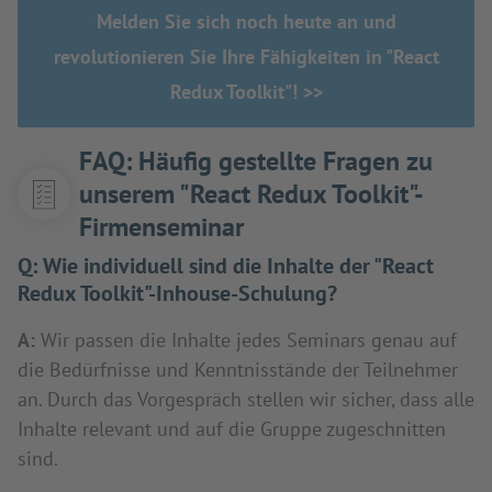
Melden Sie sich noch heute an und
revolutionieren Sie Ihre Fähigkeiten in "React
Redux Toolkit"! >>
FAQ: Häufig gestellte Fragen zu
unserem "React Redux Toolkit"-
Firmenseminar
Q:
Wie individuell sind die Inhalte der "React
Redux Toolkit"-Inhouse-Schulung?
A:
Wir passen die Inhalte jedes Seminars genau auf
die Bedürfnisse und Kenntnisstände der Teilnehmer
an. Durch das Vorgespräch stellen wir sicher, dass alle
Inhalte relevant und auf die Gruppe zugeschnitten
sind.