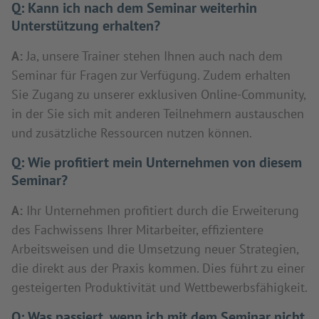
Q:
Kann ich nach dem Seminar weiterhin
Unterstützung erhalten?
A:
Ja, unsere Trainer stehen Ihnen auch nach dem
Seminar für Fragen zur Verfügung. Zudem erhalten
Sie Zugang zu unserer exklusiven Online-Community,
in der Sie sich mit anderen Teilnehmern austauschen
und zusätzliche Ressourcen nutzen können.
Q:
Wie profitiert mein Unternehmen von diesem
Seminar?
A:
Ihr Unternehmen profitiert durch die Erweiterung
des Fachwissens Ihrer Mitarbeiter, effizientere
Arbeitsweisen und die Umsetzung neuer Strategien,
die direkt aus der Praxis kommen. Dies führt zu einer
gesteigerten Produktivität und Wettbewerbsfähigkeit.
Q:
Was passiert, wenn ich mit dem Seminar nicht