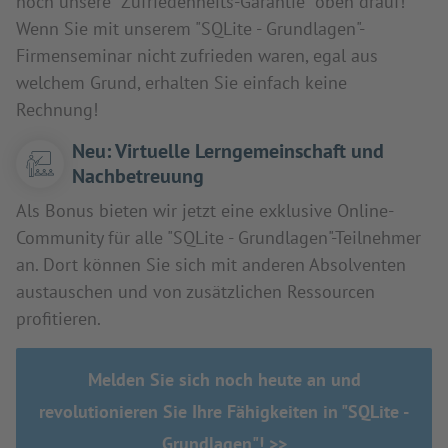
noch unsere "Zufriedenheits-Garantie" oben drauf!
Wenn Sie mit unserem "SQLite - Grundlagen"-
Firmenseminar nicht zufrieden waren, egal aus
welchem Grund, erhalten Sie einfach keine
Rechnung!
Neu: Virtuelle Lerngemeinschaft und
Nachbetreuung
Als Bonus bieten wir jetzt eine exklusive Online-
Community für alle "SQLite - Grundlagen"-Teilnehmer
an. Dort können Sie sich mit anderen Absolventen
austauschen und von zusätzlichen Ressourcen
profitieren.
Melden Sie sich noch heute an und
revolutionieren Sie Ihre Fähigkeiten in "SQLite -
Grundlagen"! >>