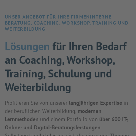
UNSER ANGEBOT FÜR IHRE FIRMENINTERNE
BERATUNG, COACHING, WORKSHOP, TRAINING UND
WEITERBILDUNG
Lösungen
für Ihren Bedarf
an Coaching, Workshop,
Training, Schulung und
Weiterbildung
Profitieren Sie von unserer
langjährigen Expertise
in
der beruflichen Weiterbildung,
modernen
Lernmethoden
und einem Portfolio von
über 600 IT-,
Online- und Digital-Beratungsleistungen
.
Selbstverständlich lassen sich die einzelnen Themen