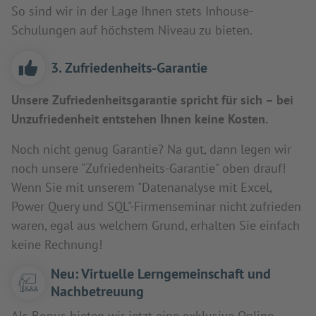
So sind wir in der Lage Ihnen stets Inhouse-
Schulungen auf höchstem Niveau zu bieten.
3. Zufriedenheits-Garantie
Unsere Zufriedenheitsgarantie spricht für sich – bei
Unzufriedenheit entstehen Ihnen keine Kosten.
Noch nicht genug Garantie? Na gut, dann legen wir
noch unsere "Zufriedenheits-Garantie" oben drauf!
Wenn Sie mit unserem "Datenanalyse mit Excel,
Power Query und SQL"-Firmenseminar nicht zufrieden
waren, egal aus welchem Grund, erhalten Sie einfach
keine Rechnung!
Neu: Virtuelle Lerngemeinschaft und
Nachbetreuung
Als Bonus bieten wir jetzt eine exklusive Online-