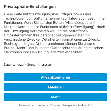
Herausforderung der Praxis
zugeschnitten
Konsequente Praxisorientierung,
modernste Techniken und Tools
Neue Fähigkeiten und Kenntnisse
nachhaltig in den Arbeitsalltag zu
integrieren
Jetzt anfragen
Für eine Firma
✓
Nach oben