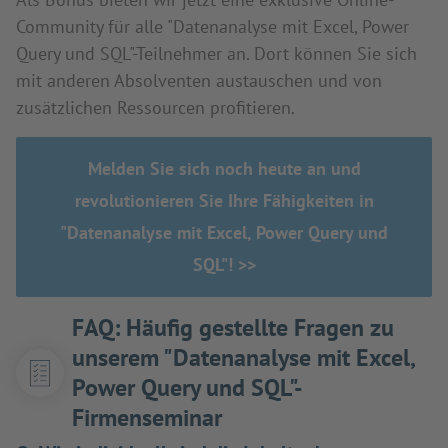
Community für alle "Datenanalyse mit Excel, Power
Query und SQL"-Teilnehmer an. Dort können Sie sich
mit anderen Absolventen austauschen und von
zusätzlichen Ressourcen profitieren.
Melden Sie sich noch heute an und
revolutionieren Sie Ihre Fähigkeiten in
"Datenanalyse mit Excel, Power Query und
SQL"! >>
FAQ: Häufig gestellte Fragen zu
unserem "Datenanalyse mit Excel,
Power Query und SQL"-
Firmenseminar