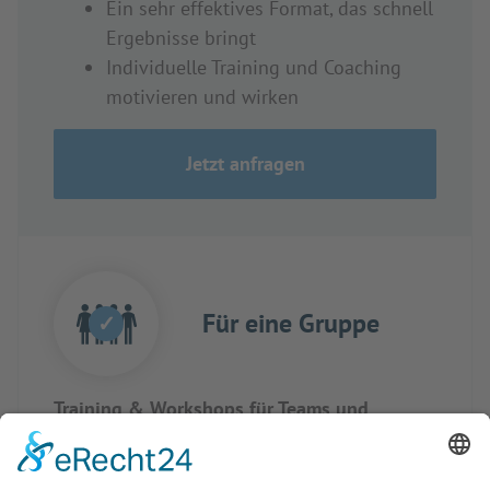
Ein sehr effektives Format, das schnell
Ergebnisse bringt
Individuelle Training und Coaching
motivieren und wirken
Jetzt anfragen
Für eine Gruppe
✓
Training & Workshops für Teams und
Abteilungen
Bedarfsgerechte Inhalte auf die