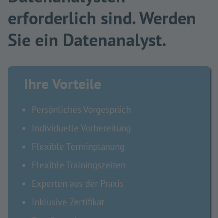
erforderlich sind. Werden
Sie ein Datenanalyst.
Ihre Vorteile
Persönliches Vorgespräch
Individuelle Vorbereitung
Flexible Terminplanung
Flexible Trainingszeiten
Experten aus der Praxis
Inklusive Zertifikat