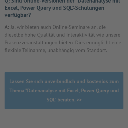
Q:
Sind Online-Versionen der "Datenanalyse mit
Excel, Power Query und SQL"-Schulungen
verfügbar?
A:
Ja, wir bieten auch Online-Seminare an, die
dieselbe hohe Qualität und Interaktivität wie unsere
Präsenzveranstaltungen bieten. Dies ermöglicht eine
flexible Teilnahme, unabhängig vom Standort.
Lassen Sie sich unverbindlich und kostenlos zum
Thema "Datenanalyse mit Excel, Power Query und
SQL" beraten. >>