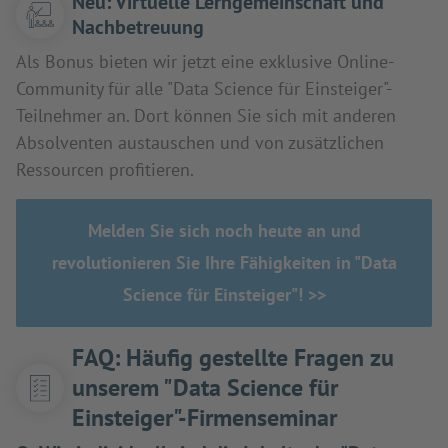
Neu: Virtuelle Lerngemeinschaft und
Nachbetreuung
Als Bonus bieten wir jetzt eine exklusive Online-
Community für alle "Data Science für Einsteiger"-
Teilnehmer an. Dort können Sie sich mit anderen
Absolventen austauschen und von zusätzlichen
Ressourcen profitieren.
Melden Sie sich noch heute an und
revolutionieren Sie Ihre Fähigkeiten in "Data
Science für Einsteiger"! >>
FAQ: Häufig gestellte Fragen zu
unserem "Data Science für
Einsteiger"-Firmenseminar