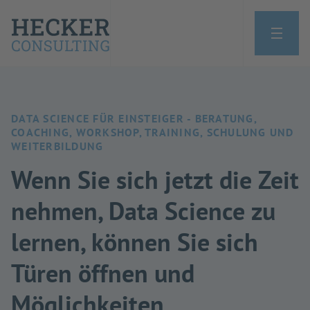
DATA SCIENCE FÜR EINSTEIGER - BERATUNG,
COACHING, WORKSHOP, TRAINING, SCHULUNG UND
WEITERBILDUNG
Wenn Sie sich jetzt die Zeit
nehmen, Data Science zu
lernen, können Sie sich
Türen öffnen und
Möglichkeiten