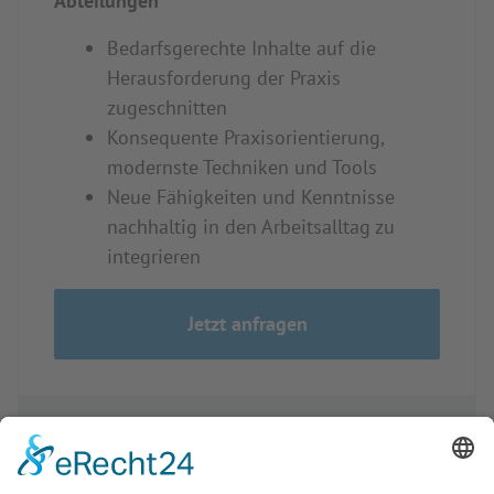
Abteilungen
Bedarfsgerechte Inhalte auf die
Herausforderung der Praxis
zugeschnitten
Konsequente Praxisorientierung,
modernste Techniken und Tools
Neue Fähigkeiten und Kenntnisse
nachhaltig in den Arbeitsalltag zu
integrieren
Jetzt anfragen
Für eine Firma
✓