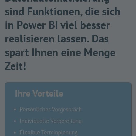
sind Funktionen, die sich
in Power BI viel besser
realisieren lassen. Das
spart Ihnen eine Menge
Zeit!
Ihre Vorteile
Persönliches Vorgespräch
Individuelle Vorbereitung
Flexible Terminplanung