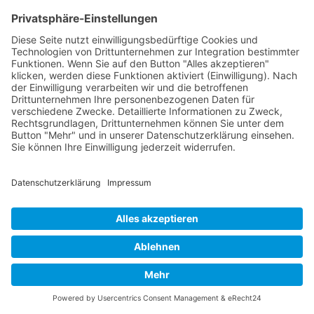
Training-Komplett-Lösungen für Ihr
Unternehmen
Ganzheitliche Konzepte für Ihre
Mitarbeiterentwicklung
Individueller Skill-Katalog zur
Erweiterung Ihres internen
Weiterbildungsangebot
Nachhaltige Personalentwicklung
realisieren
Jetzt anfragen
Nach oben