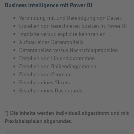
Business Intelligence mit Power BI
Verbindung mit und Bereinigung von Daten
Erstellen von berechneten Spalten in Power BI
Implizite versus explizite Kennzahlen
Aufbau eines Datenmodells
Datentabellen versus Nachschlagetabellen
Erstellen von Liniendiagrammen
Erstellen von Balkendiagrammen
Erstellen von Geomaps
Erstellen eines Slicers
Erstellen eines Dashboards
*) Die Inhalte werden individuell abgestimmt und mit
Praxisbeispielen abgerundet.