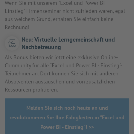
Wenn Sie mit unserem "Excel und Power BI -
Einstieg"-Firmenseminar nicht zufrieden waren, egal
aus welchem Grund, erhalten Sie einfach keine
Rechnung!
Neu: Virtuelle Lerngemeinschaft und
Nachbetreuung
Als Bonus bieten wir jetzt eine exklusive Online-
Community für alle "Excel und Power BI - Einstieg"-
Teilnehmer an. Dort können Sie sich mit anderen
Absolventen austauschen und von zusätzlichen
Ressourcen profitieren.
Melden Sie sich noch heute an und
revolutionieren Sie Ihre Fähigkeiten in "Excel und
Power BI - Einstieg"! >>