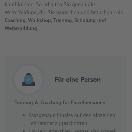
kombinieren. So erhalten Sie genau die
Weiterbildung, die Sie wünschen und brauchen - als
Coaching
,
Workshop
,
Training
,
Schulung
und
Weiterbildung
!
Für eine Person
✓
Training & Coaching für Einzelpersonen
Passgenaue Inhalte auf den einzelnen
Teilnehmer zugeschnitten
Ein sehr effektives Format, das schnell