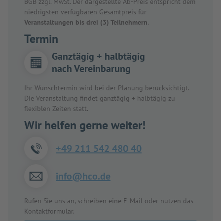
BGB zzgl. MwSt. Der dargestellte Ab-Preis entspricht dem
niedrigsten verfügbaren Gesamtpreis für
Veranstaltungen bis drei (3) Teilnehmern
.
Termin
Ganztägig + halbtägig
nach Vereinbarung
Ihr Wunschtermin wird bei der Planung berücksichtigt.
Die Veranstaltung findet ganztägig + halbtägig zu
flexiblen Zeiten statt.
Wir helfen gerne weiter!
+49 211 542 480 40
info@hco.de
Rufen Sie uns an, schreiben eine E-Mail oder nutzen das
Kontaktformular.