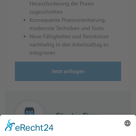
Herausforderung der Praxis
zugeschnitten
Konsequente Praxisorientierung,
modernste Techniken und Tools
Neue Fähigkeiten und Kenntnisse
nachhaltig in den Arbeitsalltag zu
integrieren
Jetzt anfragen
Für eine Firma
✓