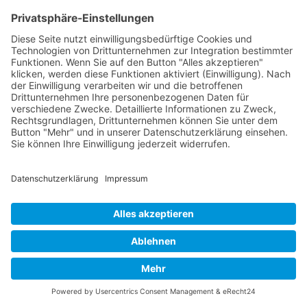
Training-Komplett-Lösungen für Ihr
Unternehmen
Ganzheitliche Konzepte für Ihre
Mitarbeiterentwicklung
Individueller Skill-Katalog zur
Erweiterung Ihres internen
Weiterbildungsangebot
Nachhaltige Personalentwicklung
realisieren
Jetzt anfragen
Nach oben