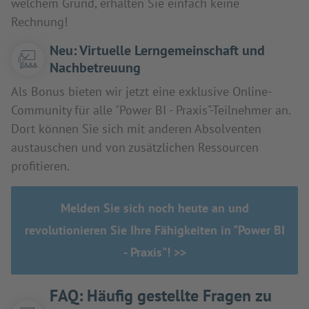
welchem Grund, erhalten Sie einfach keine
Rechnung!
Neu: Virtuelle Lerngemeinschaft und
Nachbetreuung
Als Bonus bieten wir jetzt eine exklusive Online-
Community für alle "Power BI - Praxis"-Teilnehmer an.
Dort können Sie sich mit anderen Absolventen
austauschen und von zusätzlichen Ressourcen
profitieren.
Melden Sie sich noch heute an und
revolutionieren Sie Ihre Fähigkeiten in "Power BI
- Praxis"! >>
FAQ: Häufig gestellte Fragen zu